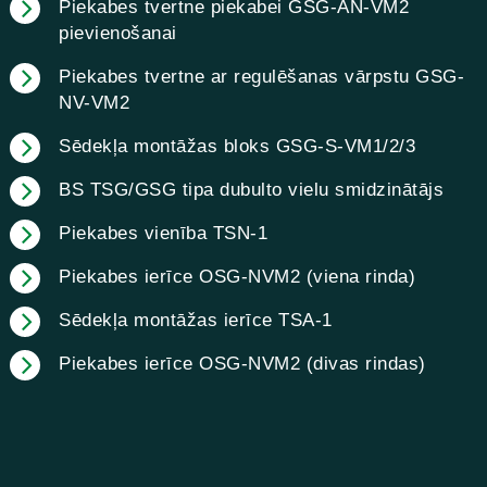
Piekabes tvertne piekabei GSG-AN-VM2
pievienošanai
Piekabes tvertne ar regulēšanas vārpstu GSG-
NV-VM2
Sēdekļa montāžas bloks GSG-S-VM1/2/3
BS TSG/GSG tipa dubulto vielu smidzinātājs
Piekabes vienība TSN-1
Piekabes ierīce OSG-NVM2 (viena rinda)
Sēdekļa montāžas ierīce TSA-1
Piekabes ierīce OSG-NVM2 (divas rindas)