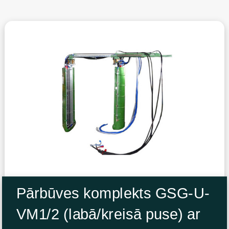
Pārbūves komplekts GSG-U-
VM1/2 (labā/kreisā puse) ar