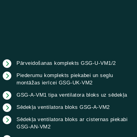
Pārveidošanas komplekts GSG-U-VM1/2
Piederumu komplekts piekabei un seglu
montāžas ierīcei GSG-UK-VM2
GSG-A-VM1 tipa ventilatora bloks uz sēdekļa
Sēdekļa ventilatora bloks GSG-A-VM2
Sēdekļa ventilatora bloks ar cisternas piekabi
GSG-AN-VM2