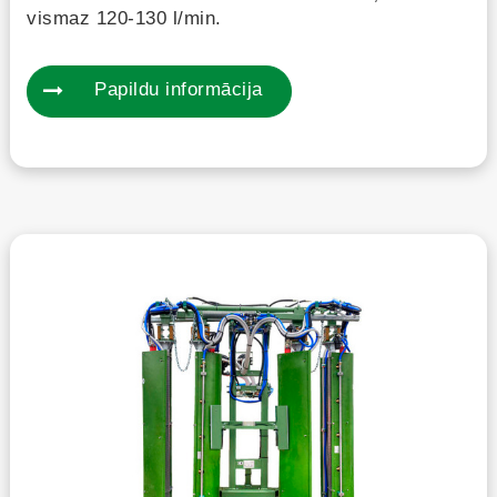
vismaz 120-130 l/min.
Papildu informācija