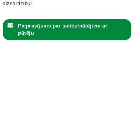
aizsardzību!
Pieprasījums par
smidzinātājiem ar
pūtēju