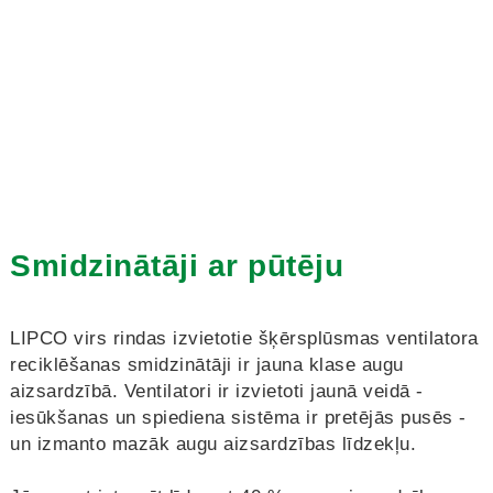
Smidzinātāji ar pūtēju
LIPCO virs rindas izvietotie šķērsplūsmas ventilatora
reciklēšanas smidzinātāji ir jauna klase augu
aizsardzībā. Ventilatori ir izvietoti jaunā veidā -
iesūkšanas un spiediena sistēma ir pretējās pusēs -
un izmanto mazāk augu aizsardzības līdzekļu.