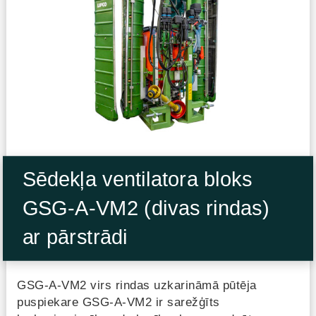
Sēdekļa ventilatora bloks
GSG-A-VM2 (divas rindas)
ar pārstrādi
GSG-A-VM2 virs rindas uzkarināmā pūtēja
puspiekare GSG-A-VM2 ir sarežģīts