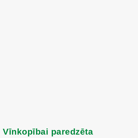
Vīnkopībai paredzēta