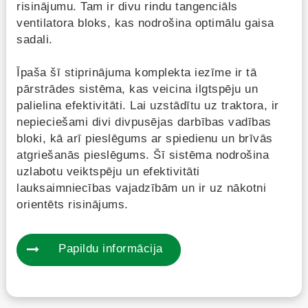
risinājumu. Tam ir divu rindu tangenciāls
ventilatora bloks, kas nodrošina optimālu gaisa
sadali.
Īpaša šī stiprinājuma komplekta iezīme ir tā
pārstrādes sistēma, kas veicina ilgtspēju un
palielina efektivitāti. Lai uzstādītu uz traktora, ir
nepieciešami divi divpusējas darbības vadības
bloki, kā arī pieslēgums ar spiedienu un brīvās
atgriešanās pieslēgums. Šī sistēma nodrošina
uzlabotu veiktspēju un efektivitāti
lauksaimniecības vajadzībām un ir uz nākotni
orientēts risinājums.
Papildu informācija