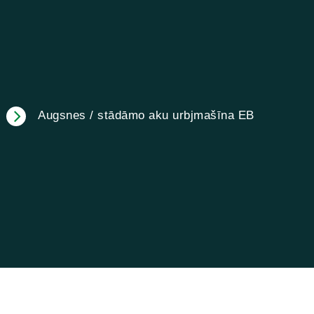
Augsnes / stādāmo aku urbjmašīna EB