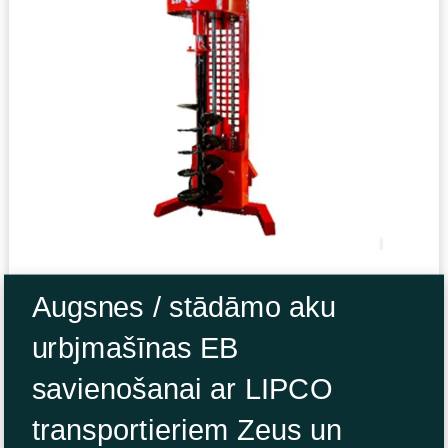
Augsnes / stādāmo aku
urbjmašīnas EB
savienošanai ar LIPCO
transportieriem Zeus un