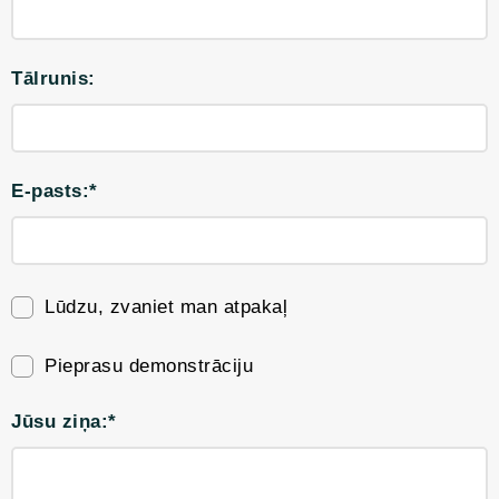
Tālrunis:
E-pasts:*
Lūdzu, zvaniet man atpakaļ
Pieprasu demonstrāciju
Jūsu ziņa:*