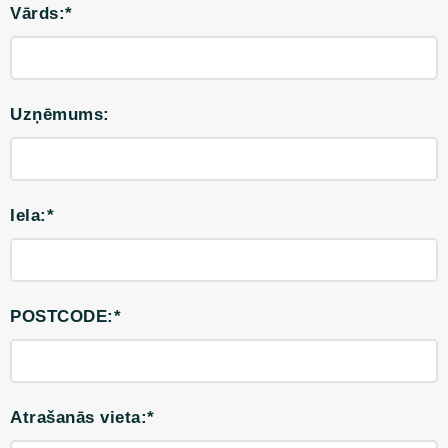
Vārds:*
Uzņēmums:
Iela:*
POSTCODE:*
Atrašanās vieta:*