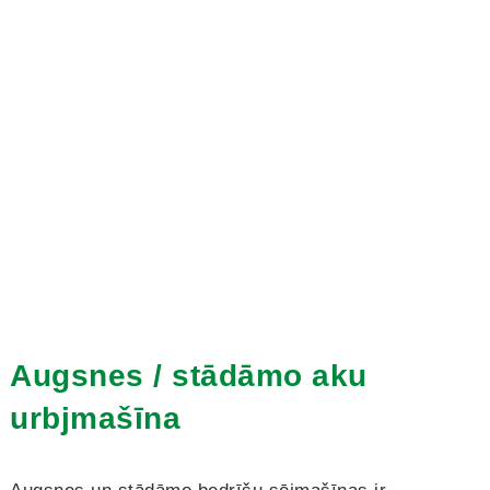
Augsnes / stādāmo aku
urbjmašīna