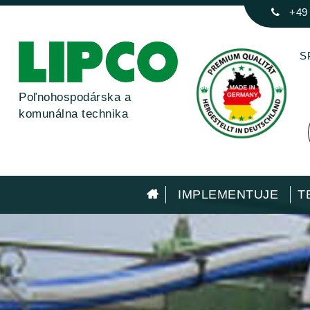
+49
S
Poľnohospodárska a
komunálna technika
IMPLEMENTUJE
T