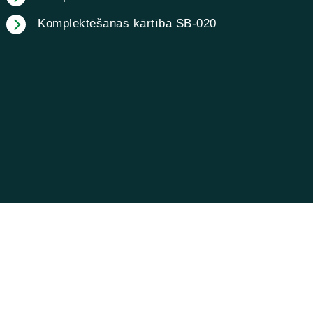
Komplektēšanas kārtība SB-020