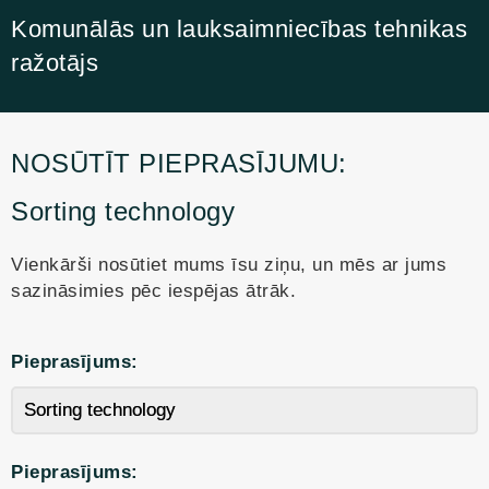
Komunālās un lauksaimniecības tehnikas
ražotājs
NOSŪTĪT PIEPRASĪJUMU:
Sorting technology
Vienkārši nosūtiet mums īsu ziņu, un mēs ar jums
sazināsimies pēc iespējas ātrāk.
Pieprasījums:
Pieprasījums: