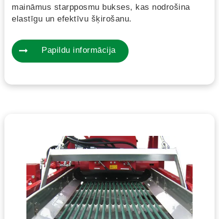
maināmus starpposmu bukses, kas nodrošina
elastīgu un efektīvu šķirošanu.
Papildu informācija