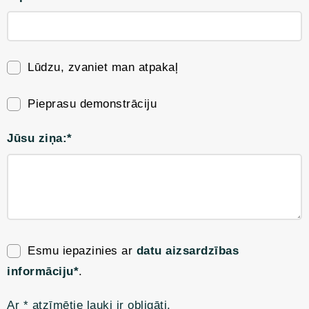
Lūdzu, zvaniet man atpakaļ
Pieprasu demonstrāciju
Jūsu ziņa:*
Esmu iepazinies ar
datu aizsardzības
informāciju*
.
Ar * atzīmētie lauki ir obligāti.