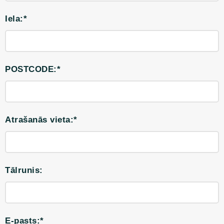
Iela:*
POSTCODE:*
Atrašanās vieta:*
Tālrunis:
E-pasts:*