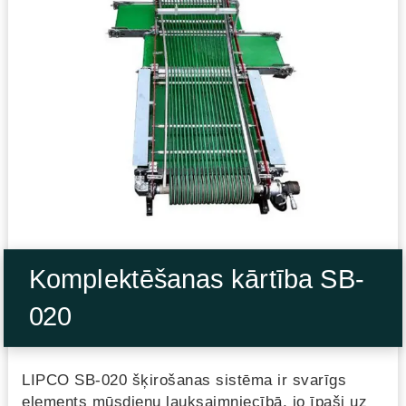
Komplektēšanas kārtība SB-
020
LIPCO SB-020 šķirošanas sistēma ir svarīgs
elements mūsdienu lauksaimniecībā, jo īpaši uz