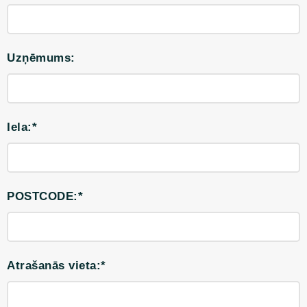
Uzņēmums:
Iela:*
POSTCODE:*
Atrašanās vieta:*