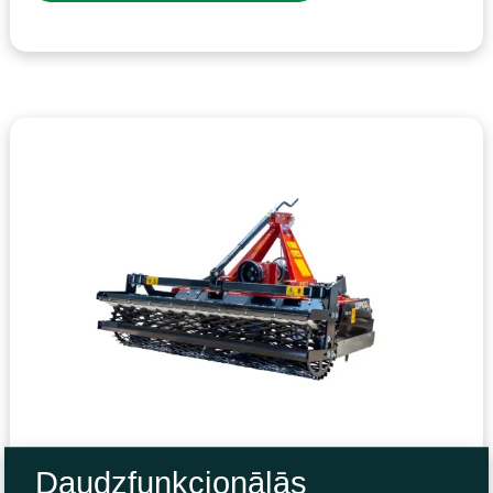
Daudzfunkcionālās