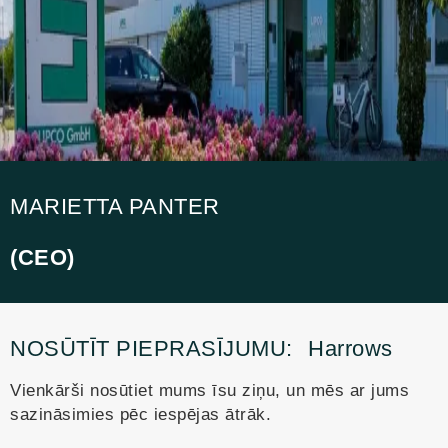
MARIETTA PANTER
(CEO)
NOSŪTĪT PIEPRASĪJUMU:
Harrows
Vienkārši nosūtiet mums īsu ziņu, un mēs ar jums
sazināsimies pēc iespējas ātrāk.