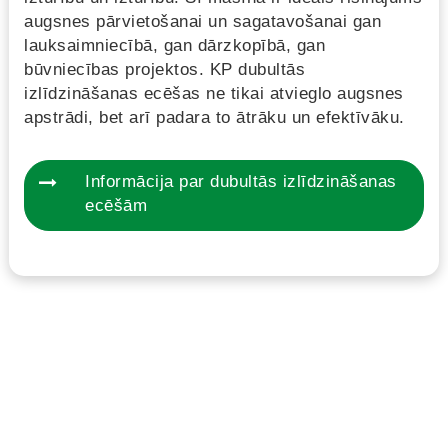
augsnes pārvietošanai un sagatavošanai gan
lauksaimniecībā, gan dārzkopībā, gan
būvniecības projektos. KP dubultās
izlīdzināšanas ecēšas ne tikai atvieglo augsnes
apstrādi, bet arī padara to ātrāku un efektīvāku.
Informācija par dubultās izlīdzināšanas
ecēšām