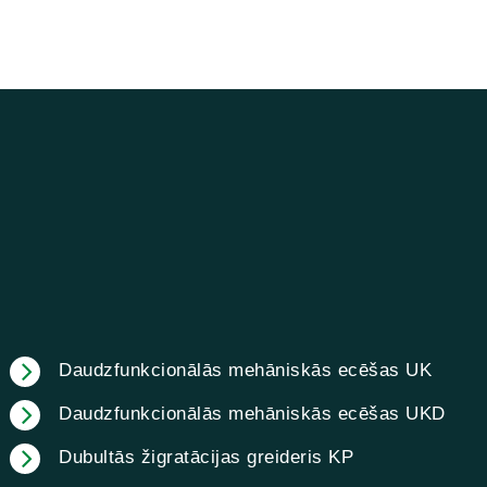
Daudzfunkcionālās mehāniskās ecēšas UK
Daudzfunkcionālās mehāniskās ecēšas UKD
Dubultās žigratācijas greideris KP