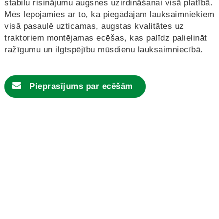
stabilu risinājumu augsnes uzirdināšanai visā platībā.
Mēs lepojamies ar to, ka piegādājam lauksaimniekiem
visā pasaulē uzticamas, augstas kvalitātes uz
traktoriem montējamas ecēšas, kas palīdz palielināt
ražīgumu un ilgtspējību mūsdienu lauksaimniecībā.
Pieprasījums par ecēšām