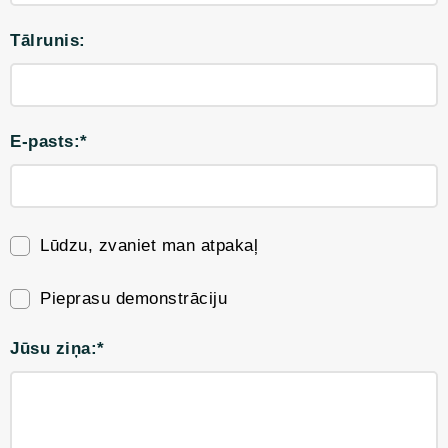
Tālrunis:
E-pasts:*
Lūdzu, zvaniet man atpakaļ
Pieprasu demonstrāciju
Jūsu ziņa:*