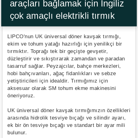
araçları bağlamak için İngiliz
çok amaçlı elektrikli tırmık
LIPCO'nun UK üniversal döner kavşak tırmığı,
ekim ve tohum yatağı hazırlığı için yenilikçi bir
tırmıktır. Toprağı tek bir geçişte gevşetir,
düzleştirir ve sıkıştırarak zamandan ve paradan
tasarruf sağlar. Peyzajcılar, bahçe merkezleri,
hobi bahçıvanları, ağaç fidanlıkları ve sebze
yetiştiricileri için idealdir. Tırmığımız için
aksesuar olarak SM tohum ekme makinesini
öneriyoruz.
UK üniversal döner kavşak tırmığımızın özellikleri
arasında hidrolik tesviye bıçağı ve silindir ayarı,
ek bir ön tesviye bıçağı ve standart bir ayar mili
bulunur.