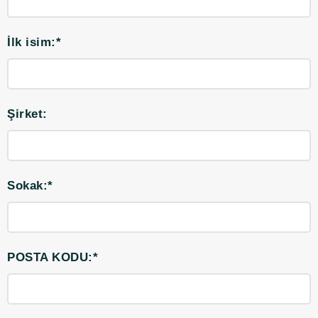
İlk isim:*
Şirket:
Sokak:*
POSTA KODU:*