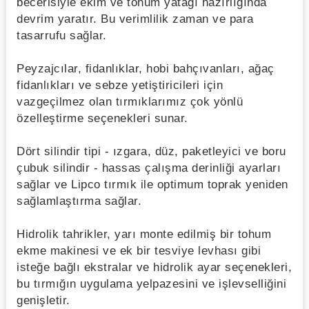
becerisiyle ekim ve tohum yatağı hazırlığında
devrim yaratır. Bu verimlilik zaman ve para
tasarrufu sağlar.
Peyzajcılar, fidanlıklar, hobi bahçıvanları, ağaç
fidanlıkları ve sebze yetiştiricileri için
vazgeçilmez olan tırmıklarımız çok yönlü
özelleştirme seçenekleri sunar.
Dört silindir tipi - ızgara, düz, paketleyici ve boru
çubuk silindir - hassas çalışma derinliği ayarları
sağlar ve Lipco tırmık ile optimum toprak yeniden
sağlamlaştırma sağlar.
Hidrolik tahrikler, yarı monte edilmiş bir tohum
ekme makinesi ve ek bir tesviye levhası gibi
isteğe bağlı ekstralar ve hidrolik ayar seçenekleri,
bu tırmığın uygulama yelpazesini ve işlevselliğini
genişletir.