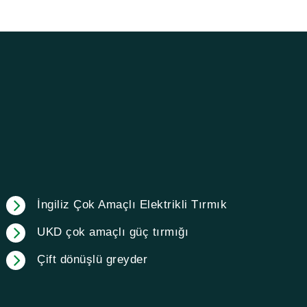
İngiliz Çok Amaçlı Elektrikli Tırmık
UKD çok amaçlı güç tırmığı
Çift dönüşlü greyder