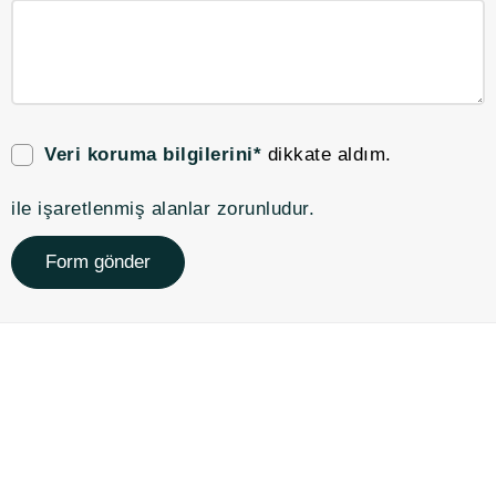
Veri koruma bilgilerini*
dikkate aldım.
ile işaretlenmiş alanlar zorunludur.
Form gönder