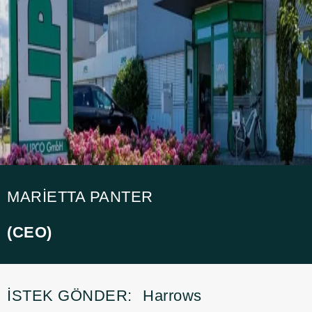
MARIETTA PANTER
(CEO)
İSTEK GÖNDER:
Harrows