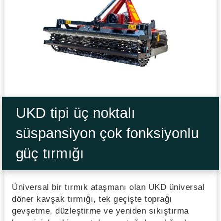
UKD tipi üç noktalı
süspansiyon çok fonksiyonlu
güç tırmığı
Üniversal bir tırmık ataşmanı olan UKD üniversal
döner kavşak tırmığı, tek geçişte toprağı
gevşetme, düzleştirme ve yeniden sıkıştırma