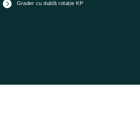
Grader cu dublă rotație KP