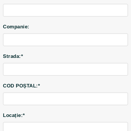
Companie:
Strada:*
COD POȘTAL:*
Locație:*