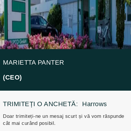
MARIETTA PANTER
(CEO)
TRIMITEȚI O ANCHETĂ:
Harrows
Doar trimiteți-ne un mesaj scurt și vă vom răspunde
cât mai curând posibil.