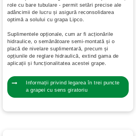
role cu bare tubulare - permit setări precise ale
adâncimii de lucru și asigură reconsolidarea
optimă a solului cu grapa Lipco.
Suplimentele opționale, cum ar fi acționările
hidraulice, o semănătoare semi-montată și o
placă de nivelare suplimentară, precum și
opțiunile de reglare hidraulică, extind gama de
aplicații și funcționalitatea acestei grape.
Informații privind legarea în trei puncte
a grapei cu sens giratoriu