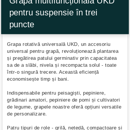
Grapa multifuncțională UKD
pentru suspensie în trei
puncte
Grapa rotativă universală UKD, un accesoriu
universal pentru grapă, revoluționează plantarea
și pregătirea patului germinativ prin capacitatea
sa de a slăbi, nivela și recompacta solul - toate
într-o singură trecere. Această eficiență
economisește timp și bani.
Indispensabile pentru peisagiști, pepiniere,
grădinari amatori, pepiniere de pomi și cultivatori
de legume, grapele noastre oferă opțiuni versatile
de personalizare.
Patru tipuri de role - grilă, netedă, compactoare și