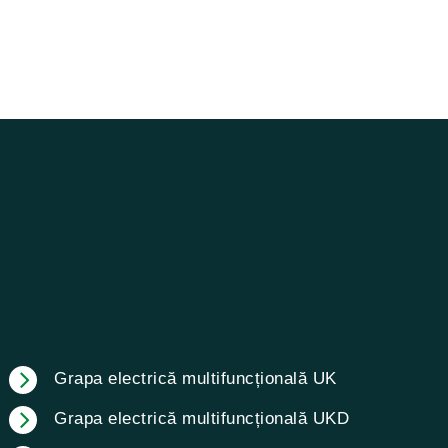
Grapa electrică multifuncțională UK
Grapa electrică multifuncțională UKD