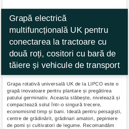
Grapă electrică
multifuncțională UK pentru
conectarea la tractoare cu
două roți, cositori cu bară de
tăiere și vehicule de transport
Grapa rotativă universală UK de la LIPCO este o
grapă inovatoare pentru plantare și pregătirea
patului germinativ. Aceasta slăbește, nivelează și
compactează solul într-o singură trecere,
economisind timp și bani. Ideală pentru peisagiști,
centre de grădinărit, grădinari amatori, pepiniere
de pomi și cultivatori de legume. Recomandăm