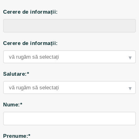
Cerere de informații:
Cerere de informații:
Salutare:*
Nume:*
Prenume:*