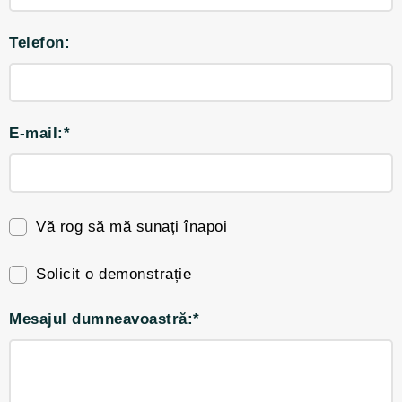
Telefon:
E-mail:*
Vă rog să mă sunați înapoi
Solicit o demonstrație
Mesajul dumneavoastră:*