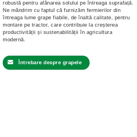
robustă pentru afânarea solului pe întreaga suprafață.
Ne mândrim cu faptul că furnizăm fermierilor din
întreaga lume grape fiabile, de înaltă calitate, pentru
montare pe tractor, care contribuie la creșterea
productivității și sustenabilității în agricultura
modernă.
Întrebare despre grapele