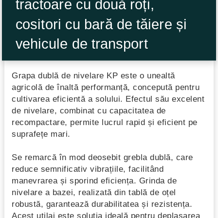
tractoare cu două roți,
cositori cu bară de tăiere și
vehicule de transport
Grapa dublă de nivelare KP este o unealtă
agricolă de înaltă performanță, concepută pentru
cultivarea eficientă a solului. Efectul său excelent
de nivelare, combinat cu capacitatea de
recompactare, permite lucrul rapid și eficient pe
suprafețe mari.
Se remarcă în mod deosebit grebla dublă, care
reduce semnificativ vibrațiile, facilitând
manevrarea și sporind eficiența. Grinda de
nivelare a bazei, realizată din tablă de oțel
robustă, garantează durabilitatea și rezistența.
Acest utilaj este soluția ideală pentru deplasarea