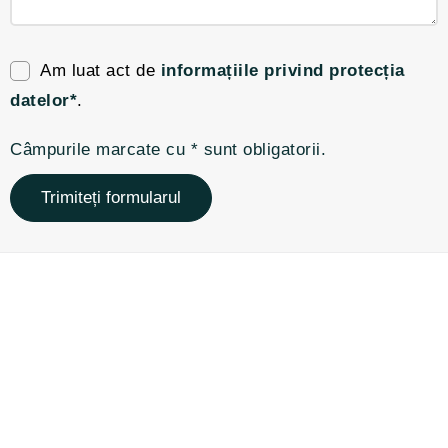
Am luat act de
informațiile privind protecția
datelor*
.
Câmpurile marcate cu * sunt obligatorii.
Trimiteți formularul