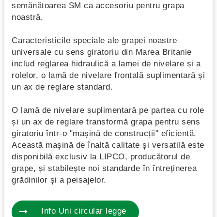
semănătoarea SM ca accesoriu pentru grapa
noastră.
Caracteristicile speciale ale grapei noastre
universale cu sens giratoriu din Marea Britanie
includ reglarea hidraulică a lamei de nivelare și a
rolelor, o lamă de nivelare frontală suplimentară și
un ax de reglare standard.
O lamă de nivelare suplimentară pe partea cu role
și un ax de reglare transformă grapa pentru sens
giratoriu într-o "mașină de construcții" eficientă.
Această mașină de înaltă calitate și versatilă este
disponibilă exclusiv la LIPCO, producătorul de
grape, și stabilește noi standarde în întreținerea
grădinilor și a peisajelor.
Info Uni circular legge