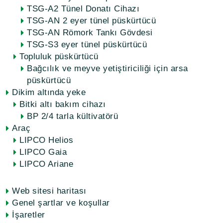
TSG-A2 Tünel Donatı Cihazı
TSG-AN 2 eyer tünel püskürtücü
TSG-AN Römork Tankı Gövdesi
TSG-S3 eyer tünel püskürtücü
Topluluk püskürtücü
Bağcılık ve meyve yetiştiriciliği için arsa
püskürtücü
Dikim altında yeke
Bitki altı bakım cihazı
BP 2/4 tarla kültivatörü
Araç
LIPCO Helios
LIPCO Gaia
LIPCO Ariane
Web sitesi haritası
Genel şartlar ve koşullar
İşaretler