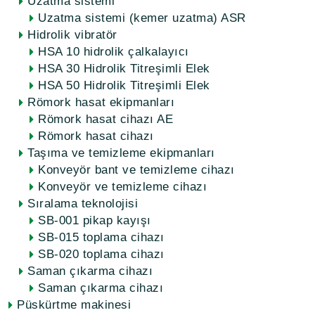
Uzatma sistemi
Uzatma sistemi (kemer uzatma) ASR
Hidrolik vibratör
HSA 10 hidrolik çalkalayıcı
HSA 30 Hidrolik Titreşimli Elek
HSA 50 Hidrolik Titreşimli Elek
Römork hasat ekipmanları
Römork hasat cihazı AE
Römork hasat cihazı
Taşıma ve temizleme ekipmanları
Konveyör bant ve temizleme cihazı
Konveyör ve temizleme cihazı
Sıralama teknolojisi
SB-001 pikap kayışı
SB-015 toplama cihazı
SB-020 toplama cihazı
Saman çıkarma cihazı
Saman çıkarma cihazı
Püskürtme makinesi