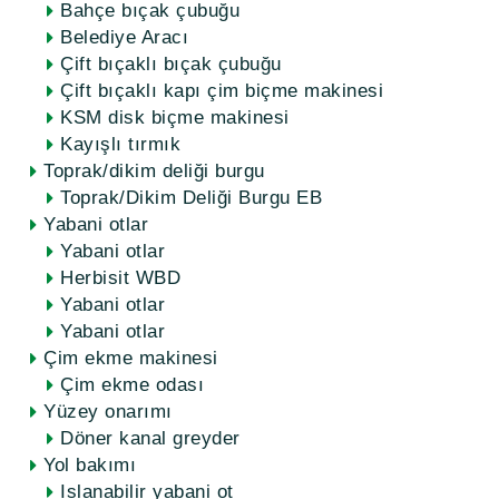
Bahçe bıçak çubuğu
Belediye Aracı
Çift bıçaklı bıçak çubuğu
Çift bıçaklı kapı çim biçme makinesi
KSM disk biçme makinesi
Kayışlı tırmık
Toprak/dikim deliği burgu
Toprak/Dikim Deliği Burgu EB
Yabani otlar
Yabani otlar
Herbisit WBD
Yabani otlar
Yabani otlar
Çim ekme makinesi
Çim ekme odası
Yüzey onarımı
Döner kanal greyder
Yol bakımı
Islanabilir yabani ot