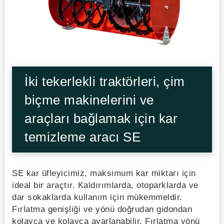
İki tekerlekli traktörleri, çim
biçme makinelerini ve
araçları bağlamak için kar
temizleme aracı SE
SE kar üfleyicimiz, maksimum kar miktarı için
ideal bir araçtır. Kaldırımlarda, otoparklarda ve
dar sokaklarda kullanım için mükemmeldir.
Fırlatma genişliği ve yönü doğrudan gidondan
kolayca ve kolayca ayarlanabilir. Fırlatma yönü