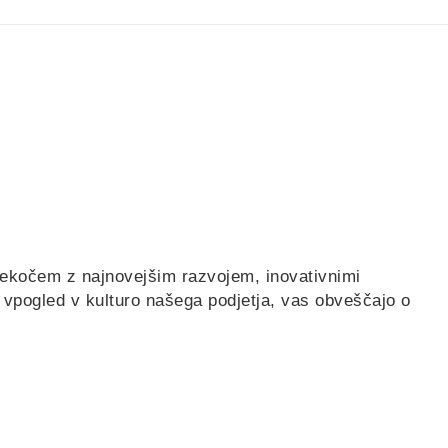
tekočem z najnovejšim razvojem, inovativnimi
o vpogled v kulturo našega podjetja, vas obveščajo o