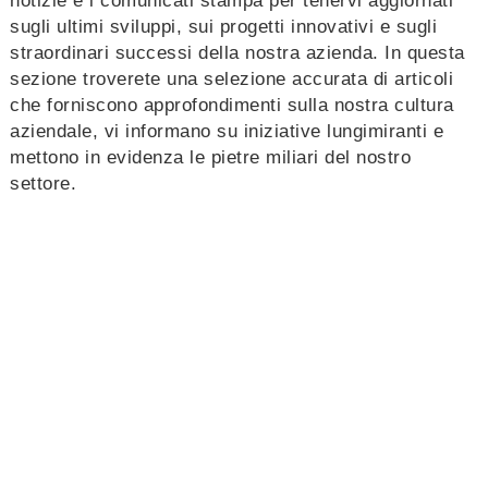
notizie e i comunicati stampa per tenervi aggiornati
sugli ultimi sviluppi, sui progetti innovativi e sugli
straordinari successi della nostra azienda. In questa
sezione troverete una selezione accurata di articoli
che forniscono approfondimenti sulla nostra cultura
aziendale, vi informano su iniziative lungimiranti e
mettono in evidenza le pietre miliari del nostro
settore.