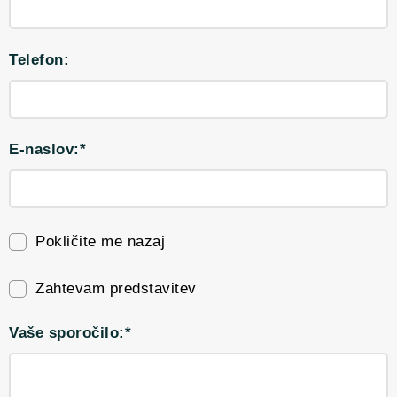
Telefon:
E-naslov:*
Pokličite me nazaj
Zahtevam predstavitev
Vaše sporočilo:*