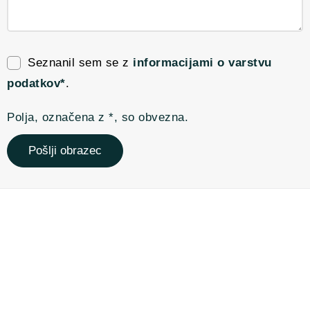
Seznanil sem se z
informacijami o varstvu
podatkov*
.
Polja, označena z *, so obvezna.
Pošlji obrazec