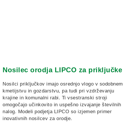
Nosilec orodja LIPCO za priključke
Nosilci priključkov imajo osrednjo vlogo v sodobnem
kmetijstvu in gozdarstvu, pa tudi pri vzdrževanju
krajine in komunalni rabi. Ti vsestranski stroji
omogočajo učinkovito in uspešno izvajanje številnih
nalog. Modeli podjetja LIPCO so izjemen primer
inovativnih nosilcev za orodje.