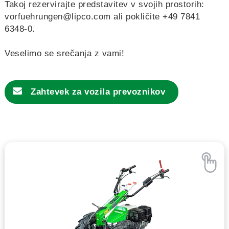
Takoj rezervirajte predstavitev v svojih prostorih:
vorfuehrungen@lipco.com
ali pokličite +49 7841
6348-0.
Veselimo se srečanja z vami!
Zahtevek za
vozila prevoznikov