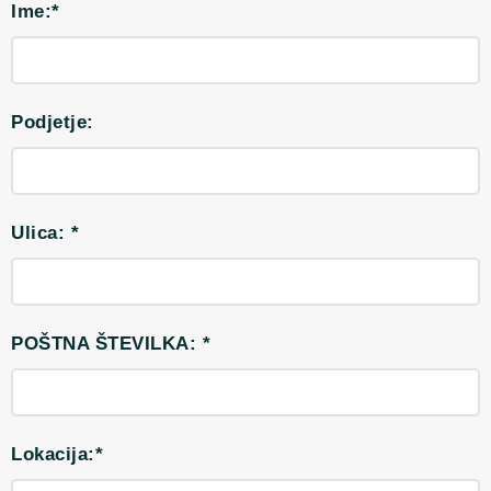
Ime:*
Podjetje:
Ulica: *
POŠTNA ŠTEVILKA: *
Lokacija:*