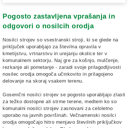
Pogosto zastavljena vprašanja in
odgovori o nosilcih orodja
Nosilci strojev so vsestranski stroji, ki se glede na
priključek uporabljajo za številna opravila v
kmetijstvu, vrtnarstvu in urejanju okolice ter v
komunalnem sektorju. Naj gre za košnjo, mulčenje,
rezkanje ali pometanje - zaradi svoje prilagodljivosti
nosilec orodja omogoča učinkovito in prilagojeno
delovanje na skoraj vsakem terenu.
Gosenični nosilci strojev se pogosto uporabljajo zlasti
za težko dostopne ali strme terene, medtem ko so
komunalni nosilci strojev zasnovani za celoletno
uporabo na javnih površinah. Večnamenski nosilci
orodja omogočajo hitro menjavo številnih priključkov