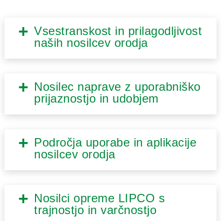
Vsestranskost in prilagodljivost
naših nosilcev orodja
Nosilec naprave z uporabniško
prijaznostjo in udobjem
Področja uporabe in aplikacije
nosilcev orodja
Nosilci opreme LIPCO s
trajnostjo in varčnostjo