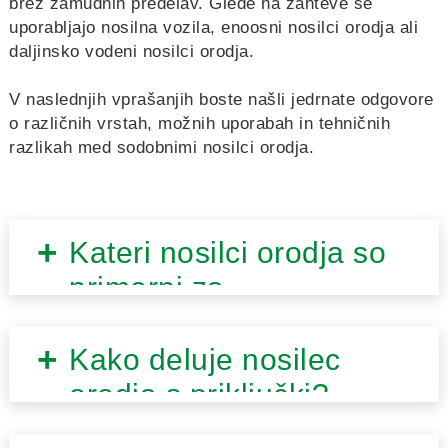
brez zamudnih predelav. Glede na zahteve se
uporabljajo nosilna vozila, enoosni nosilci orodja ali
daljinsko vodeni nosilci orodja.
V naslednjih vprašanjih boste našli jedrnate odgovore
o različnih vrstah, možnih uporabah in tehničnih
razlikah med sodobnimi nosilci orodja.
Kateri nosilci orodja so
primerni za
vinogradništvo?
Kako deluje nosilec
orodja s priključki?