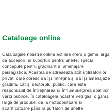
Cataloage online
Cataloagele noastre online extinse oferă o gamă largă
de accesorii și suporturi pentru unelte, special
concepute pentru grădinărit și amenajare
peisagistică. Acestea se adresează atât utilizatorilor
privați care doresc să își întrețină și să își amenajeze
grădina, cât și sectorului public, care este
responsabil de întreținerea și înfrumusețarea spațiilor
verzi publice. În cataloagele noastre veți găsi o gamă
largă de produse, de la motocositoare și
scarificatoare până la purtători de unelte