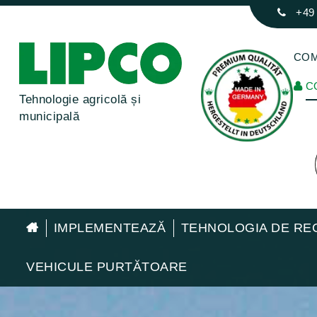
+49
COM
C
Tehnologie agricolă și
municipală
IMPLEMENTEAZĂ
TEHNOLOGIA DE RE
VEHICULE PURTĂTOARE