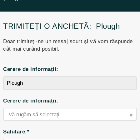
TRIMITEȚI O ANCHETĂ:
Plough
Doar trimiteți-ne un mesaj scurt și vă vom răspunde
cât mai curând posibil.
Cerere de informații:
Cerere de informații:
Salutare:*