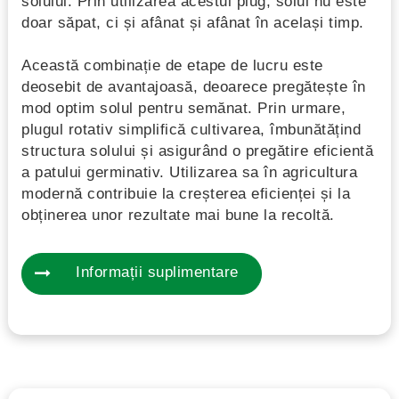
solului. Prin utilizarea acestui plug, solul nu este
doar săpat, ci și afânat și afânat în același timp.
Această combinație de etape de lucru este
deosebit de avantajoasă, deoarece pregătește în
mod optim solul pentru semănat. Prin urmare,
plugul rotativ simplifică cultivarea, îmbunătățind
structura solului și asigurând o pregătire eficientă
a patului germinativ. Utilizarea sa în agricultura
modernă contribuie la creșterea eficienței și la
obținerea unor rezultate mai bune la recoltă.
Informații suplimentare