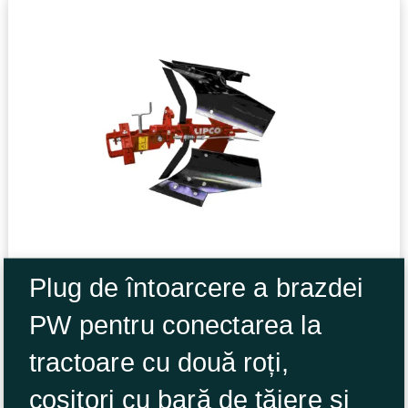
Plug de întoarcere a brazdei
PW pentru conectarea la
tractoare cu două roți,
cositori cu bară de tăiere și