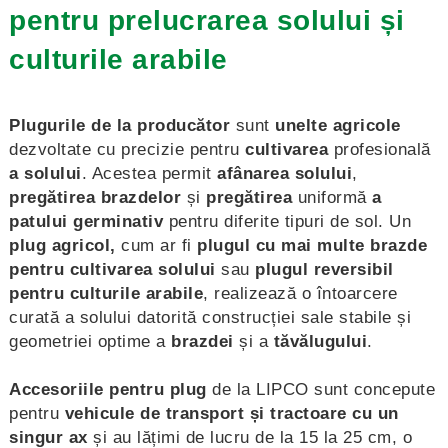
pentru prelucrarea solului și
culturile arabile
Plugurile de la producător
sunt
unelte agricole
dezvoltate cu precizie pentru
cultivarea
profesională
a solului
. Acestea permit
afânarea solului
,
pregătirea brazdelor
și
pregătirea
uniformă
a
patului germinativ
pentru diferite tipuri de sol. Un
plug agricol,
cum ar fi
plugul cu mai multe brazde
pentru cultivarea solului
sau
plugul reversibil
pentru culturile arabile
, realizează o întoarcere
curată a solului datorită construcției sale stabile și
geometriei optime a
brazdei
și a
tăvălugului
.
Accesoriile pentru plug
de la LIPCO sunt concepute
pentru
vehicule de transport și tractoare cu un
singur ax
și au lățimi de lucru de la 15 la 25 cm, o