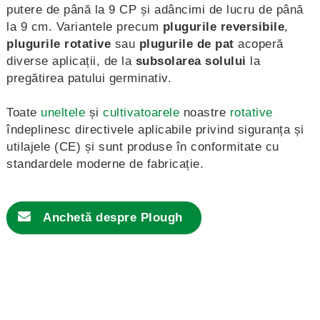
putere de până la 9 CP și adâncimi de lucru de până
la 9 cm. Variantele precum
plugurile reversibile
,
plugurile rotative
sau
plugurile de pat
acoperă
diverse aplicații, de la
subsolarea solului
la
pregătirea patului germinativ.
Toate
uneltele
și
cultivatoarele
noastre
rotative
îndeplinesc directivele aplicabile privind siguranța și
utilajele (CE) și sunt produse în conformitate cu
standardele moderne de fabricație.
Anchetă despre
Plough