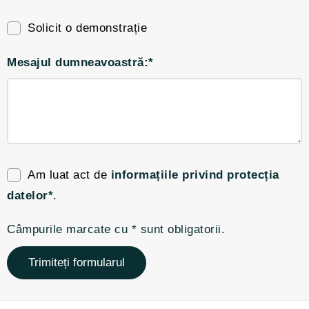
Solicit o demonstrație
Mesajul dumneavoastră:*
Am luat act de
informațiile privind protecția
datelor*
.
Câmpurile marcate cu * sunt obligatorii.
Trimiteți formularul