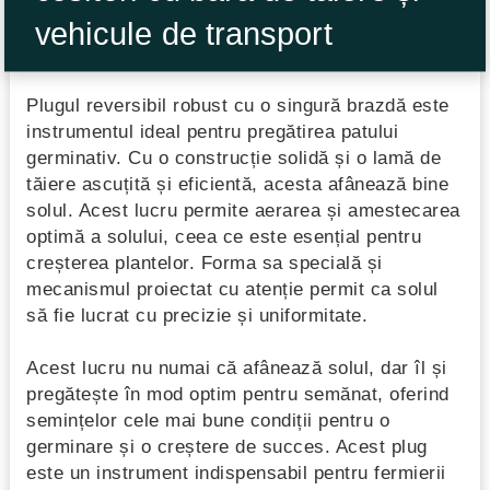
vehicule de transport
Plugul reversibil robust cu o singură brazdă este
instrumentul ideal pentru pregătirea patului
germinativ. Cu o construcție solidă și o lamă de
tăiere ascuțită și eficientă, acesta afânează bine
solul. Acest lucru permite aerarea și amestecarea
optimă a solului, ceea ce este esențial pentru
creșterea plantelor. Forma sa specială și
mecanismul proiectat cu atenție permit ca solul
să fie lucrat cu precizie și uniformitate.
Acest lucru nu numai că afânează solul, dar îl și
pregătește în mod optim pentru semănat, oferind
semințelor cele mai bune condiții pentru o
germinare și o creștere de succes. Acest plug
este un instrument indispensabil pentru fermierii