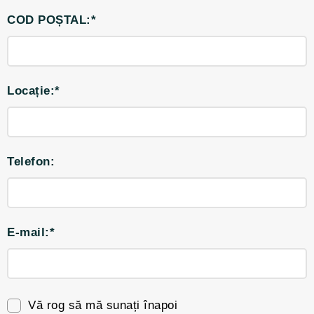
COD POȘTAL:*
Locație:*
Telefon:
E-mail:*
Vă rog să mă sunați înapoi