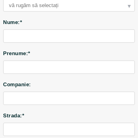
Nume:*
Prenume:*
Companie:
Strada:*