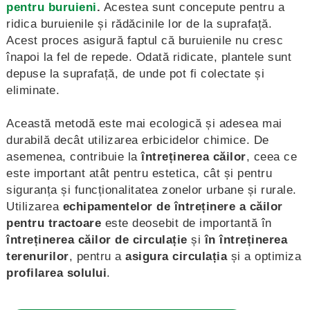
pentru buruieni
.
Acestea sunt concepute pentru a
ridica buruienile și rădăcinile lor de la suprafață.
Acest proces asigură faptul că buruienile nu cresc
înapoi la fel de repede. Odată ridicate, plantele sunt
depuse la suprafață, de unde pot fi colectate și
eliminate.
Această metodă este mai ecologică și adesea mai
durabilă decât utilizarea erbicidelor chimice. De
asemenea, contribuie la
întreținerea căilor
, ceea ce
este important atât pentru estetica, cât și pentru
siguranța și funcționalitatea zonelor urbane și rurale.
Utilizarea
echipamentelor de întreținere a căilor
pentru tractoare
este deosebit de importantă în
întreținerea căilor de circulație
și
în întreținerea
terenurilor
, pentru a
asigura circulația
și a optimiza
profilarea solului
.