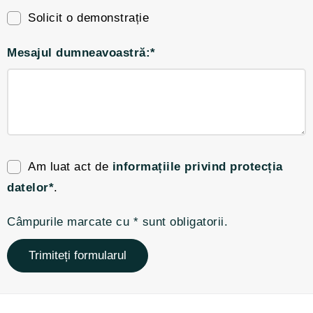
Solicit o demonstrație
Mesajul dumneavoastră:*
Am luat act de
informațiile privind protecția
datelor*
.
Câmpurile marcate cu * sunt obligatorii.
Trimiteți formularul