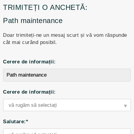
TRIMITEȚI O ANCHETĂ:
Path maintenance
Doar trimiteți-ne un mesaj scurt și vă vom răspunde
cât mai curând posibil.
Cerere de informații:
Cerere de informații:
Salutare:*