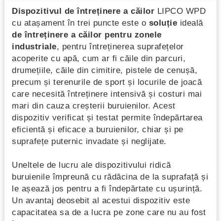
Dispozitivul de întreținere a căilor
LIPCO WPD
cu atașament în trei puncte este o
soluție
ideală
de întreținere a căilor pentru zonele
industriale
, pentru întreținerea suprafețelor
acoperite cu apă, cum ar fi căile din parcuri,
drumețiile, căile din cimitire, pistele de cenușă,
precum și terenurile de sport și locurile de joacă
care necesită întreținere intensivă și costuri mai
mari din cauza creșterii buruienilor. Acest
dispozitiv verificat și testat permite îndepărtarea
eficientă și eficace a buruienilor, chiar și pe
suprafețe puternic invadate și neglijate.
Uneltele de lucru ale dispozitivului ridică
buruienile împreună cu rădăcina de la suprafață și
le așează jos pentru a fi îndepărtate cu ușurință.
Un avantaj deosebit al acestui dispozitiv este
capacitatea sa de a lucra pe zone care nu au fost