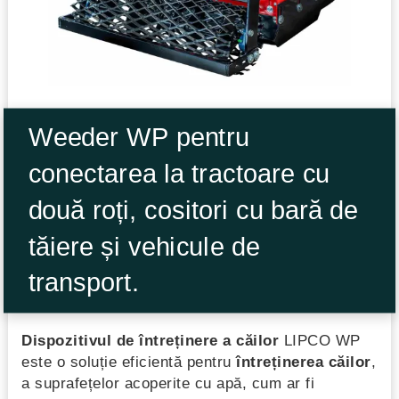
Weeder WP pentru
conectarea la tractoare cu
două roți, cositori cu bară de
tăiere și vehicule de
transport.
Dispozitivul de întreținere a căilor
LIPCO WP
este o soluție eficientă pentru
întreținerea căilor
,
a suprafețelor acoperite cu apă, cum ar fi