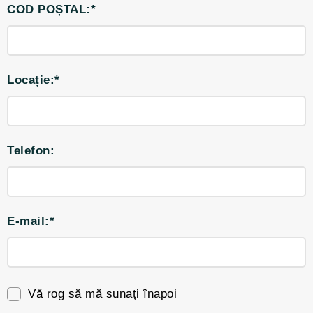
COD POȘTAL:*
Locație:*
Telefon:
E-mail:*
Vă rog să mă sunați înapoi