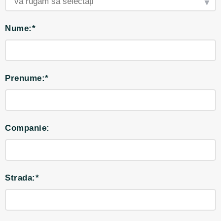
Nume:*
Prenume:*
Companie:
Strada:*