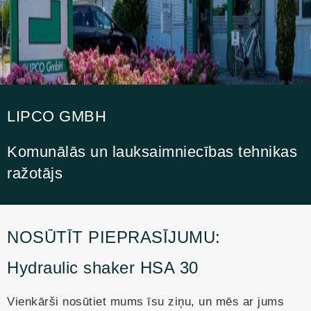
LIPCO GMBH
Komunālās un lauksaimniecības tehnikas
ražotājs
NOSŪTĪT PIEPRASĪJUMU:
Hydraulic shaker HSA 30
Vienkārši nosūtiet mums īsu ziņu, un mēs ar jums