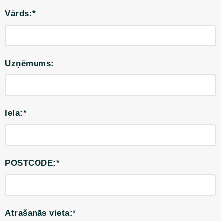
Vārds:*
Uzņēmums:
Iela:*
POSTCODE:*
Atrašanās vieta:*