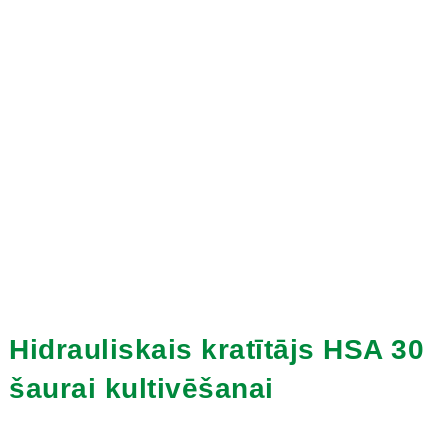
Hidrauliskais kratītājs HSA 30
šaurai kultivēšanai