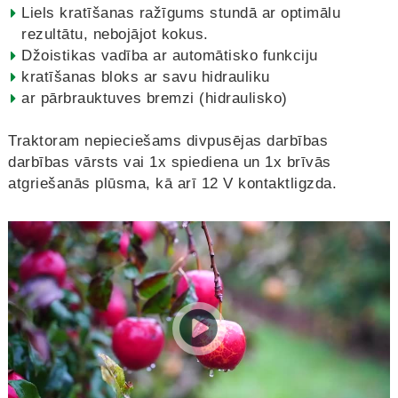
Liels kratīšanas ražīgums stundā ar optimālu
rezultātu, nebojājot kokus.
Džoistikas vadība ar automātisko funkciju
kratīšanas bloks ar savu hidrauliku
ar pārbrauktuves bremzi (hidraulisko)
Traktoram nepieciešams divpusējas darbības
darbības vārsts vai 1x spiediena un 1x brīvās
atgriešanās plūsma, kā arī 12 V kontaktligzda.