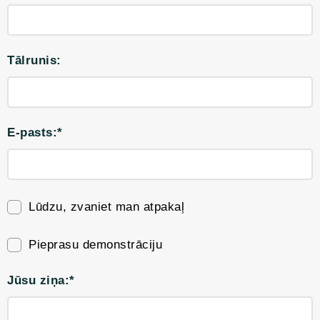
Tālrunis:
E-pasts:*
Lūdzu, zvaniet man atpakaļ
Pieprasu demonstrāciju
Jūsu ziņa:*