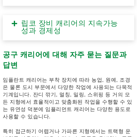
립코 장비 캐리어의 지속가능
성과 경제성
공구 캐리어에 대해 자주 묻는 질문과
답변
임플란트 캐리어는 부착 장치에 따라 농업, 원예, 조경
은 물론 도시 부문에서 다양한 작업에 사용되는 다목적
기계입니다. 잔디 깎기, 멀칭, 밀링, 스위핑 등 거의 모
든 지형에서 효율적이고 맞춤화된 작업을 수행할 수 있
는 유연성 덕분에 임플리먼트 캐리어는 다양한 용도로
사용할 수 있습니다.
특히 접근하기 어렵거나 가파른 지형에서는 트랙형 운