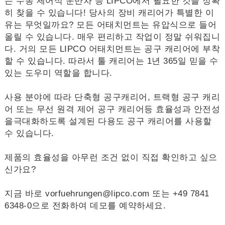
는 수동 제어식 운반차 등 LIPCO에서 필요한 것을 정확
히 찾을 수 있습니다! 당사의 장비 캐리어가 특별한 이
유는 무엇일까요? 모든 어태치먼트는 유압식으로 들어
올릴 수 있습니다. 매우 편리하고 작업이 정말 쉬워집니
다. 거의 모든 LIPCO 어태치먼트는 공구 캐리어에 부착
할 수 있습니다. 따라서 툴 캐리어는 1년 365일 믿을 수
있는 도우미 역할을 합니다.
사용 분야에 따라 단축형
공구
캐리어
,
트랙형 공구 캐리
어
또는
무선 원격 제어 공구 캐리어
등
효율성과 안전성
을
극대화하도록
설계된 다용도
공구
캐리어를 사용할
수 있습니다.
제품의 효율성을 아무런 조건 없이 직접 확인하고 싶으
신가요?
지금 바로
vorfuehrungen@lipco.com
또는 +49 7841
6348-0으로 전화하여 데모를 예약하세요.