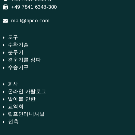
+49 7841 6348-300
mail@lipco.com
도구
수확기술
분무기
경운기를 심다
수송기구
회사
온라인 카탈로그
알아볼 만한
교역회
립프인터내셔널
접촉