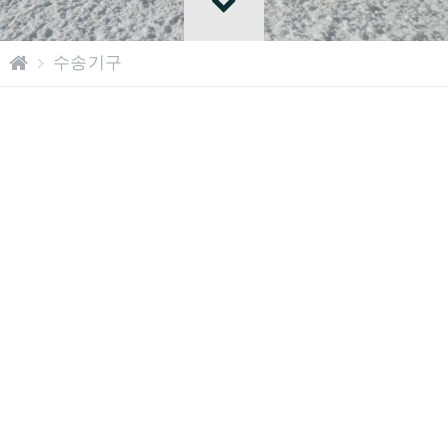
홈
수송기구