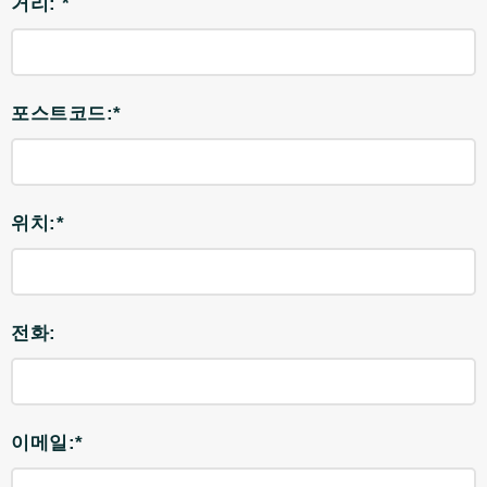
거리: *
포스트코드:*
위치:*
전화:
이메일:*