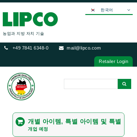
한국어
DEUTSCH
ENGLISH
농업과 지방 자치 기술
FRANÇAIS
+49 7841 6348-0
mail@lipco.com
ESPAÑOL
POLSKI
Retailer Login
ITALIANO
عربي
日本語
中文
ČEŠTINA
PORTUGUÊS
개별 아이템, 특별 아이템 및 특별
РУССКИЙ
개업 예정
TÜRKÇE