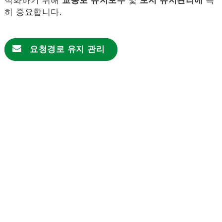
적화하기 위해
교통로 유지보수
및
토지 유지관리에
특
히 중요합니다.
요청
경로 유지 관리