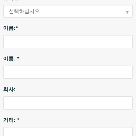
이름:*
이름: *
회사:
거리: *