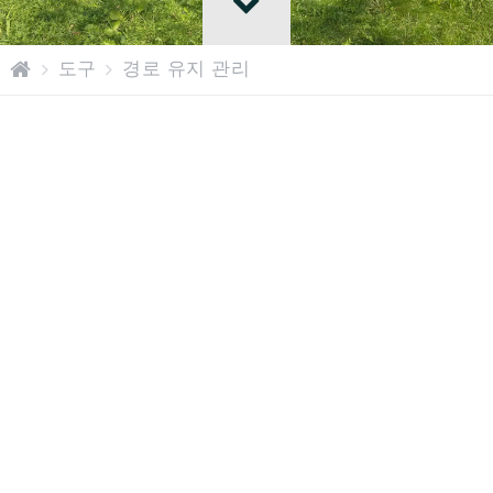
홈
도구
경로 유지 관리