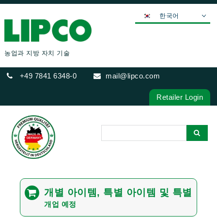
한국어
DEUTSCH
ENGLISH
농업과 지방 자치 기술
FRANÇAIS
+49 7841 6348-0
mail@lipco.com
ESPAÑOL
POLSKI
Retailer Login
ITALIANO
عربي
日本語
中文
ČEŠTINA
PORTUGUÊS
개별 아이템, 특별 아이템 및 특별
РУССКИЙ
개업 예정
TÜRKÇE