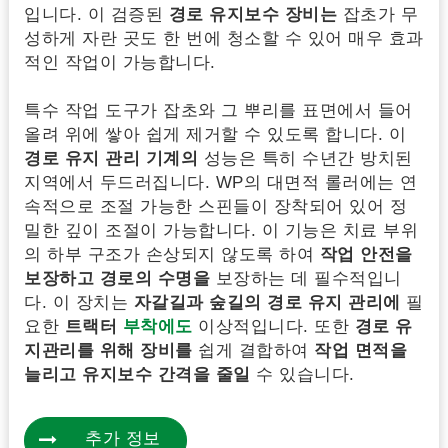
입니다. 이 검증된
경로 유지보수 장비는
잡초가 무
성하게 자란 곳도 한 번에 청소할 수 있어 매우 효과
적인 작업이 가능합니다.
특수 작업 도구가 잡초와 그 뿌리를 표면에서 들어
올려 위에 쌓아 쉽게 제거할 수 있도록 합니다. 이
경로 유지 관리 기계의
성능은 특히 수년간 방치된
지역에서 두드러집니다. WP의 대면적 롤러에는 연
속적으로 조절 가능한 스핀들이 장착되어 있어 정
밀한 깊이 조절이 가능합니다. 이 기능은 치료 부위
의 하부 구조가 손상되지 않도록 하여
작업 안전을
보장하고
경로의 수명을
보장하는 데 필수적입니
다. 이 장치는
자갈길과 숲길의 경로 유지 관리에
필
요한
트랙터
부착에도
이상적입니다. 또한
경로 유
지관리를 위해 장비를
쉽게 결합하여
작업 면적을
늘리고
유지보수 간격을 줄일
수 있습니다.
추가 정보