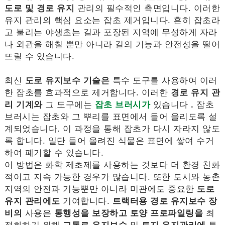
도로 및 경로 유지
관리의 필수적인 측면입니다. 이러한
유지 관리의 핵심 요소는 잡초 제거입니다. 흔히 잡초라
고 불리는 야생초는 길과 포장된 지역에 무성하게 자라
나 외관을 해칠 뿐만 아니라 길의 기능과 안전성을 떨어
뜨릴 수 있습니다.
최신
도로 유지보수 기술은
특수 도구를 사용하여 이러
한 잡초를 효과적으로 제거합니다. 이러한
경로 유지 관
리 기계와
그 도구에는
잡초 브러시가
있습니다
.
잡초
브러시는 잡초와 그 뿌리를 표면에서 들어 올리도록 설
계되었습니다. 이 과정을 통해 잡초가 다시 자라지 않도
록 합니다. 일단 들어 올려진 식물은 표면에 쌓여 수거
하여 폐기할 수 있습니다.
이 방법은 화학 제초제를 사용하는 것보다 더 환경 친화
적이고 지속 가능한 경우가 많습니다. 또한 도시와 농촌
지역의 안전과 기능뿐만 아니라 미관에도 중요한
도로
유지 관리에도
기여합니다.
트랙터용 경로 유지보수 장
비의
사용은
통행성을 보장하고
토양 프로파일링을
최