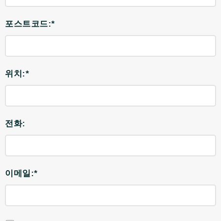
포스트코드:*
위치:*
전화:
이메일:*