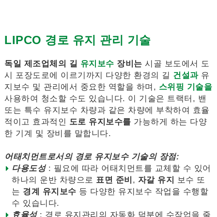
LIPCO 경로 유지 관리 기술
독일 제조업체의 길
유지보수
장비는
시골 보도에서 도
시 포장도로에 이르기까지 다양한 환경의 길
건설과
유
지보수 및 관리에서 중요한 역할을 하며,
스위핑 기술을
사용하여 청소할 수도 있습니다. 이 기술은 트랙터, 밴
또는 특수 유지보수 차량과 같은 차량에 부착하여 효율
적이고 효과적인
도로 유지보수를
가능하게 하는 다양
한 기계 및 장비를 말합니다.
어태치먼트로서의 경로 유지보수 기술의 장점:
다용도성
: 필요에 따라 어태치먼트를 교체할 수 있어
하나의 운반 차량으로
표면 준비
,
자갈 유지
보수 또
는
경계 유지보수
등 다양한 유지보수 작업을 수행할
수 있습니다.
효율성
: 경로 유지관리의 자동화 덕분에 수작업을 줄