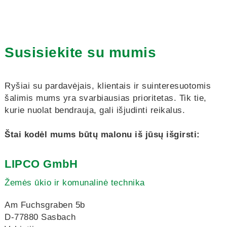
Susisiekite su mumis
Ryšiai su pardavėjais, klientais ir suinteresuotomis
šalimis mums yra svarbiausias prioritetas. Tik tie,
kurie nuolat bendrauja, gali išjudinti reikalus.
Štai kodėl mums būtų malonu iš jūsų išgirsti:
LIPCO GmbH
Žemės ūkio ir komunalinė technika
Am Fuchsgraben 5b
D-77880 Sasbach