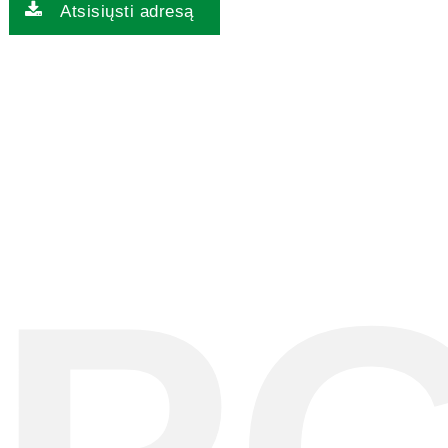
Atsisiųsti adresą