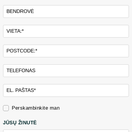
Perskambinkite man
JŪSŲ ŽINUTĖ