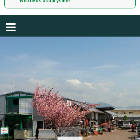
Netrukus atidarysime
TÜRKÇE
MAGYAR
فارسی
NEDERLANDS
ROMÂNESC
SUOMALAINEN
SLOVENSKÁ
DANSK
ΕΛΛΗΝΙΚΉ
БЪЛГАРСКИ
SVENSKA
SLOVENSKI
EESTI
LATVIEŠU