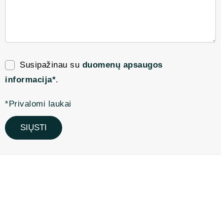
Susipažinau su
duomenų apsaugos
informacija*
.
*Privalomi laukai
SIŲSTI