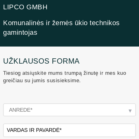
LIPCO GMBH
Komunalinės ir žemės ūkio technikos
gamintojas
UŽKLAUSOS FORMA
Tiesiog atsiųskite mums trumpą žinutę ir mes kuo
greičiau su jumis susisieksime.