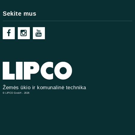
Sekite mus
Žemės ūkio ir komunalinė technika
© LIPCO GmbH - 2026