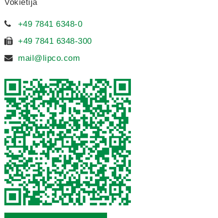
Vokietija
+49 7841 6348-0
+49 7841 6348-300
mail@lipco.com