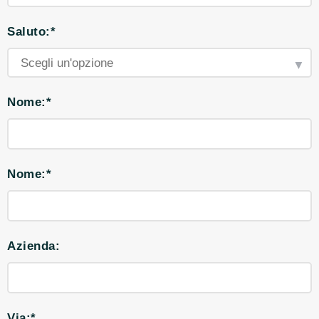
Saluto:*
Nome:*
Nome:*
Azienda:
Via:*