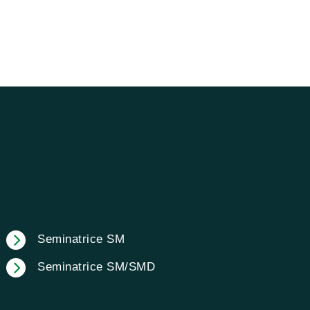
Seminatrice SM
Seminatrice SM/SMD