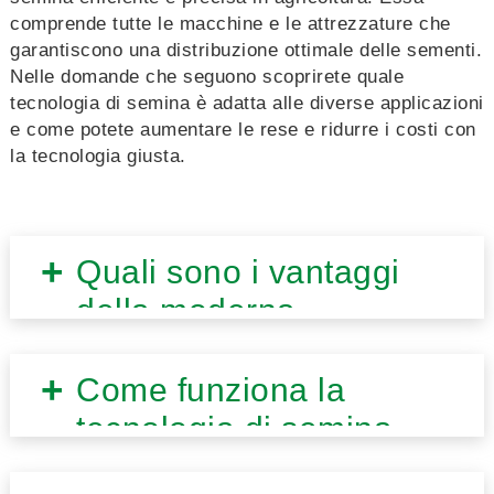
comprende tutte le macchine e le attrezzature che
garantiscono una distribuzione ottimale delle sementi.
Nelle domande che seguono scoprirete quale
tecnologia di semina è adatta alle diverse applicazioni
e come potete aumentare le rese e ridurre i costi con
la tecnologia giusta.
Quali sono i vantaggi
della moderna
tecnologia di semina in
agricoltura?
Come funziona la
tecnologia di semina
pneumatica per le