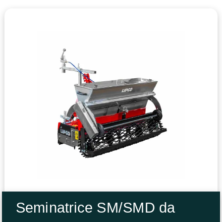
Seminatrice SM/SMD da