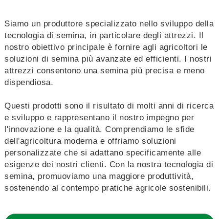
Siamo un produttore specializzato nello sviluppo della
tecnologia di semina, in particolare degli attrezzi. Il
nostro obiettivo principale è fornire agli agricoltori le
soluzioni di semina più avanzate ed efficienti. I nostri
attrezzi consentono una semina più precisa e meno
dispendiosa.
Questi prodotti sono il risultato di molti anni di ricerca
e sviluppo e rappresentano il nostro impegno per
l'innovazione e la qualità. Comprendiamo le sfide
dell'agricoltura moderna e offriamo soluzioni
personalizzate che si adattano specificamente alle
esigenze dei nostri clienti. Con la nostra tecnologia di
semina, promuoviamo una maggiore produttività,
sostenendo al contempo pratiche agricole sostenibili.