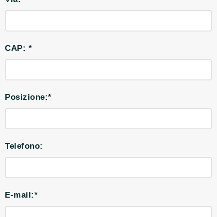
CAP: *
Posizione:*
Telefono:
E-mail:*