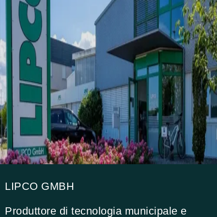
LIPCO GMBH
Produttore di tecnologia municipale e