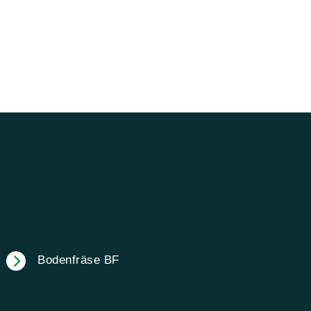
Bodenfräse BF