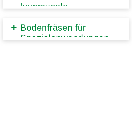
kommunale
Anwendungen
Bodenfräsen für
Spezialanwendungen