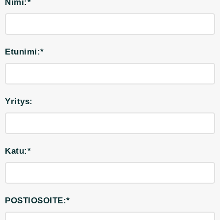
Nimi:*
Etunimi:*
Yritys:
Katu:*
POSTIOSOITE:*