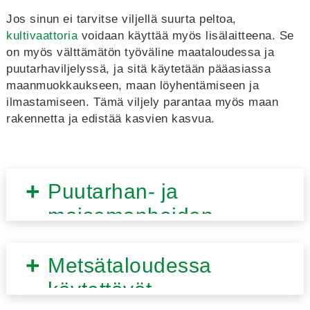
Jos sinun ei tarvitse viljellä suurta peltoa,
kultivaattoria
voidaan käyttää myös lisälaitteena. Se
on myös välttämätön työväline maataloudessa ja
puutarhaviljelyssä, ja sitä käytetään pääasiassa
maanmuokkaukseen, maan löyhentämiseen ja
ilmastamiseen. Tämä viljely parantaa myös maan
rakennetta ja edistää kasvien kasvua.
Puutarhan- ja
maisemanhoidon
maanmuokkauslaitteet
Metsätaloudessa
käytettävät