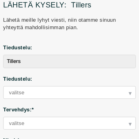
LÄHETÄ KYSELY:
Tillers
Lähetä meille lyhyt viesti, niin otamme sinuun
yhteyttä mahdollisimman pian.
Tiedustelu:
Tiedustelu:
Tervehdys:*