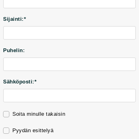
Sijainti:*
Puhelin:
Sähköposti:*
Soita minulle takaisin
Pyydän esittelyä