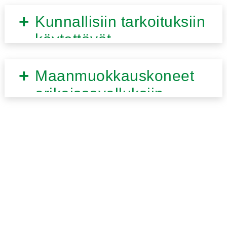
maanmuokkauskoneet
Kunnallisiin tarkoituksiin
käytettävät
maanmuokkauskoneet
Maanmuokkauskoneet
erikoissovelluksiin