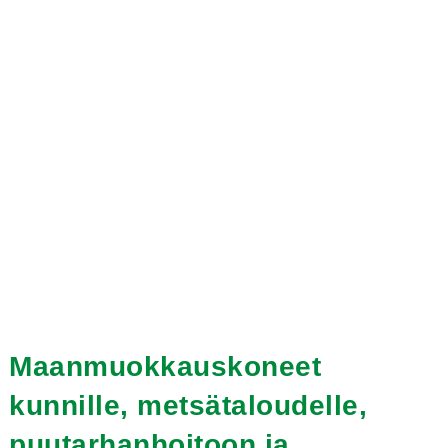
Maanmuokkauskoneet
kunnille, metsätaloudelle,
puutarhanhoitoon ja