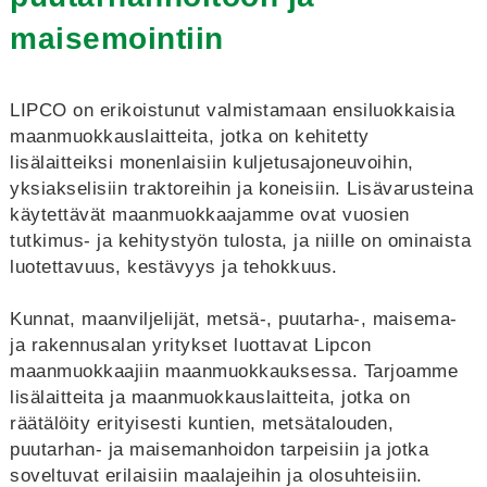
maisemointiin
LIPCO on erikoistunut valmistamaan ensiluokkaisia
maanmuokkauslaitteita, jotka on kehitetty
lisälaitteiksi monenlaisiin kuljetusajoneuvoihin,
yksiakselisiin traktoreihin ja koneisiin. Lisävarusteina
käytettävät maanmuokkaajamme ovat vuosien
tutkimus- ja kehitystyön tulosta, ja niille on ominaista
luotettavuus, kestävyys ja tehokkuus.
Kunnat, maanviljelijät, metsä-, puutarha-, maisema-
ja rakennusalan yritykset luottavat Lipcon
maanmuokkaajiin maanmuokkauksessa. Tarjoamme
lisälaitteita ja maanmuokkauslaitteita, jotka on
räätälöity erityisesti kuntien, metsätalouden,
puutarhan- ja maisemanhoidon tarpeisiin ja jotka
soveltuvat erilaisiin maalajeihin ja olosuhteisiin.