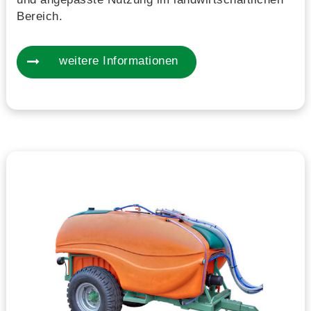
Bereich.
weitere Informationen