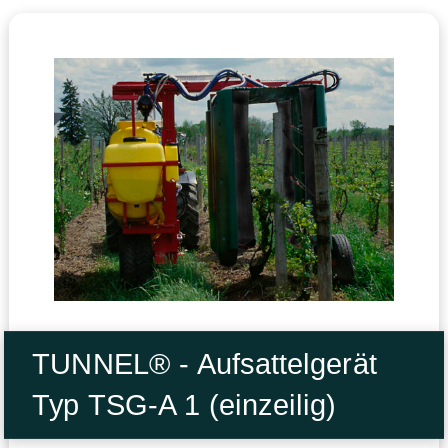
TUNNEL® - Aufsattelgerät
Typ TSG-A 1 (einzeilig)