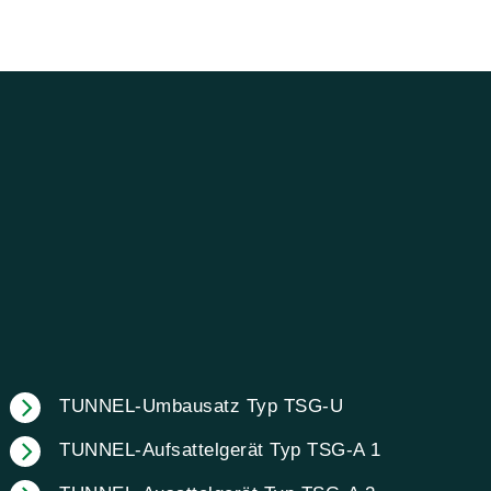
TUNNEL-Umbausatz Typ TSG-U
TUNNEL-Aufsattelgerät Typ TSG-A 1