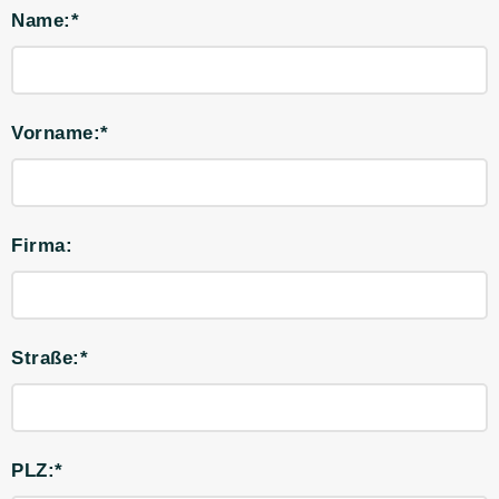
Name:*
Vorname:*
Firma:
Straße:*
PLZ:*