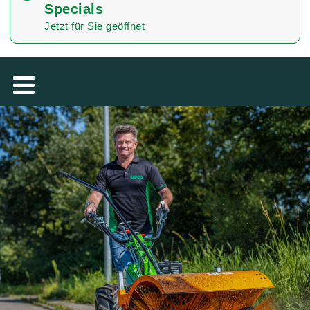
Specials
TÜRKÇE
Jetzt für Sie geöffnet
MAGYAR
فارسی
NEDERLANDS
ROMÂNESC
SUOMALAINEN
SLOVENSKÁ
DANSK
ΕΛΛΗΝΙΚΉ
БЪЛГАРСКИ
SVENSKA
SLOVENSKI
EESTI
LIETUVIŲ
LATVIEŠU