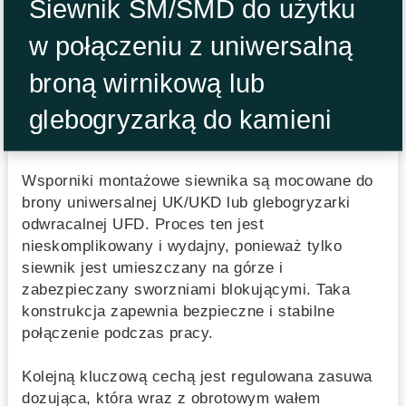
Siewnik SM/SMD do użytku
w połączeniu z uniwersalną
broną wirnikową lub
glebogryzarką do kamieni
Wsporniki montażowe siewnika są mocowane do
brony uniwersalnej UK/UKD lub glebogryzarki
odwracalnej UFD. Proces ten jest
nieskomplikowany i wydajny, ponieważ tylko
siewnik jest umieszczany na górze i
zabezpieczany sworzniami blokującymi. Taka
konstrukcja zapewnia bezpieczne i stabilne
połączenie podczas pracy.
Kolejną kluczową cechą jest regulowana zasuwa
dozująca, która wraz z obrotowym wałem