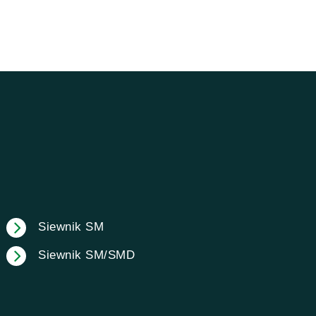
Siewnik SM
Siewnik SM/SMD