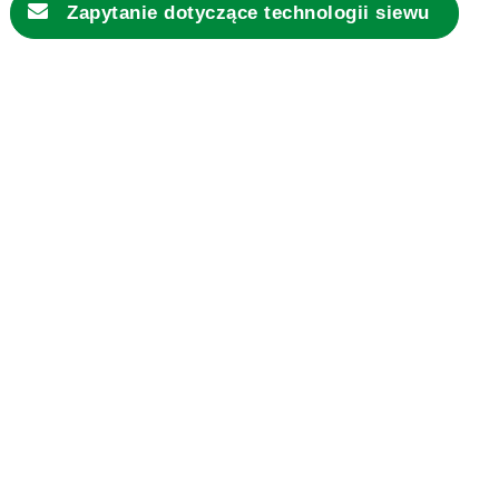
Zapytanie dotyczące
technologii siewu