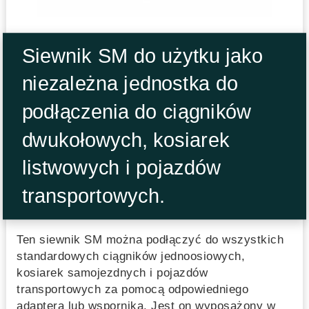
Siewnik SM do użytku jako
niezależna jednostka do
podłączenia do ciągników
dwukołowych, kosiarek
listwowych i pojazdów
transportowych.
Ten siewnik SM można podłączyć do wszystkich
standardowych ciągników jednoosiowych,
kosiarek samojezdnych i pojazdów
transportowych za pomocą odpowiedniego
adaptera lub wspornika. Jest on wyposażony w