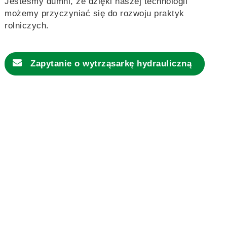
Jesteśmy dumni, że dzięki naszej technologii
możemy przyczyniać się do rozwoju praktyk
rolniczych.
Zapytanie o
wytrząsarkę hydrauliczną