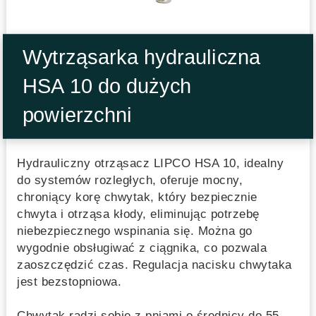
Wytrząsarka hydrauliczna
HSA 10 do dużych
powierzchni
Hydrauliczny otrząsacz LIPCO HSA 10, idealny
do systemów rozległych, oferuje mocny,
chroniący korę chwytak, który bezpiecznie
chwyta i otrząsa kłody, eliminując potrzebę
niebezpiecznego wspinania się. Można go
wygodnie obsługiwać z ciągnika, co pozwala
zaoszczędzić czas. Regulacja nacisku chwytaka
jest bezstopniowa.
Chwytak radzi sobie z pniami o średnicy do 55