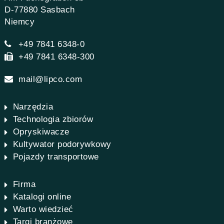
D-77880 Sasbach
Niemcy
+49 7841 6348-0
+49 7841 6348-300
mail@lipco.com
Narzędzia
Technologia zbiorów
Opryskiwacze
Kultywator podorywkowy
Pojazdy transportowe
Firma
Katalogi online
Warto wiedzieć
Targi branżowe