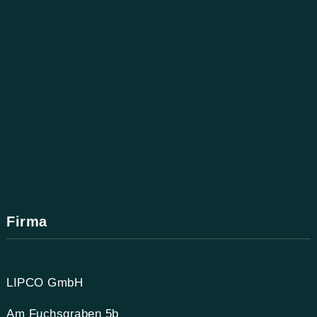
Firma
LIPCO GmbH
Am Fuchsgraben 5b