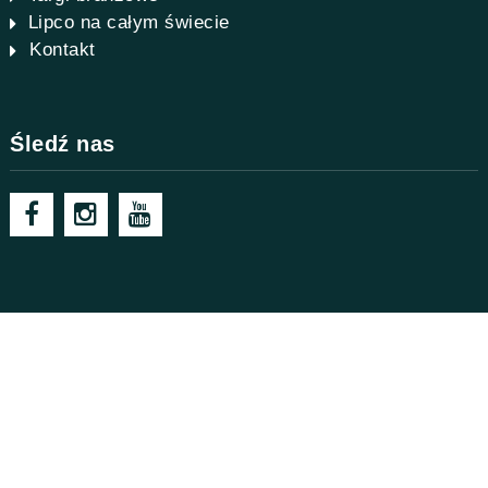
Lipco na całym świecie
Kontakt
Śledź nas
Technologia rolnicza i komunalna
© LIPCO GmbH - 2026