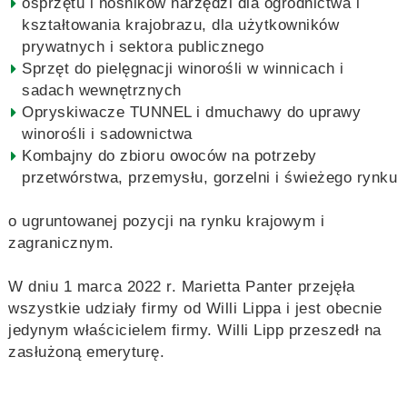
osprzętu i nośników narzędzi dla ogrodnictwa i
kształtowania krajobrazu, dla użytkowników
prywatnych i sektora publicznego
Sprzęt do pielęgnacji winorośli w winnicach i
sadach wewnętrznych
Opryskiwacze TUNNEL i dmuchawy do uprawy
winorośli i sadownictwa
Kombajny do zbioru owoców na potrzeby
przetwórstwa, przemysłu, gorzelni i świeżego rynku
o ugruntowanej pozycji na rynku krajowym i
zagranicznym.
W dniu 1 marca 2022 r. Marietta Panter przejęła
wszystkie udziały firmy od Willi Lippa i jest obecnie
jedynym właścicielem firmy. Willi Lipp przeszedł na
zasłużoną emeryturę.