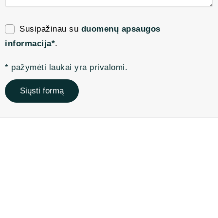
Susipažinau su
duomenų apsaugos
informacija*
.
* pažymėti laukai yra privalomi.
Siųsti formą