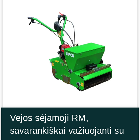
Vejos sėjamoji RM,
savarankiškai važiuojanti su