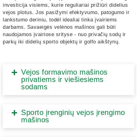
investicija visiems, kurie reguliariai prižiūri didelius
vejos plotus. Jos pasižymi efektyvumo, patogumo ir
lankstumo deriniu, todėl idealiai tinka įvairiems
darbams. Savaeigės velėnos mašinos gali būti
naudojamos įvairiose srityse - nuo privačių sodų ir
parkų iki didelių sporto objektų ir golfo aikštynų.
Vejos formavimo mašinos
privatiems ir viešiesiems
sodams
Sporto įrenginių vejos įrengimo
mašinos