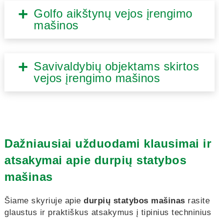
Golfo aikštynų vejos įrengimo
mašinos
Savivaldybių objektams skirtos
vejos įrengimo mašinos
Dažniausiai užduodami klausimai ir
atsakymai apie durpių statybos
mašinas
Šiame skyriuje apie
durpių statybos mašinas
rasite
glaustus ir praktiškus atsakymus į tipinius techninius