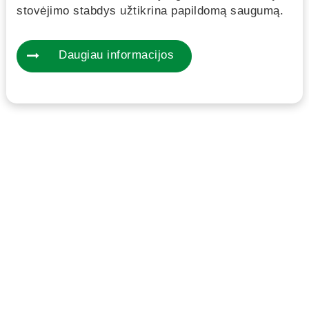
stovėjimo stabdys užtikrina papildomą saugumą.
Daugiau informacijos