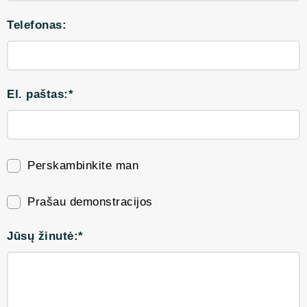
Telefonas:
El. paštas:*
Perskambinkite man
Prašau demonstracijos
Jūsų žinutė:*