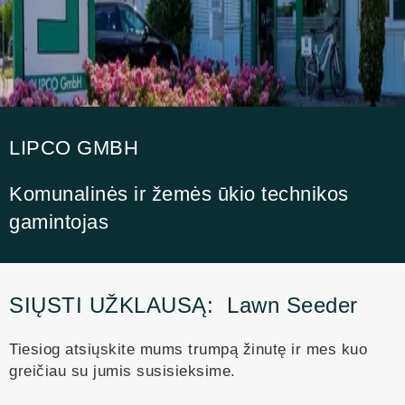
LIPCO GMBH
Komunalinės ir žemės ūkio technikos
gamintojas
SIŲSTI UŽKLAUSĄ:
Lawn Seeder
Tiesiog atsiųskite mums trumpą žinutę ir mes kuo
greičiau su jumis susisieksime.