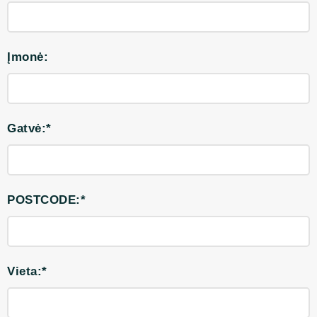
Įmonė:
Gatvė:*
POSTCODE:*
Vieta:*