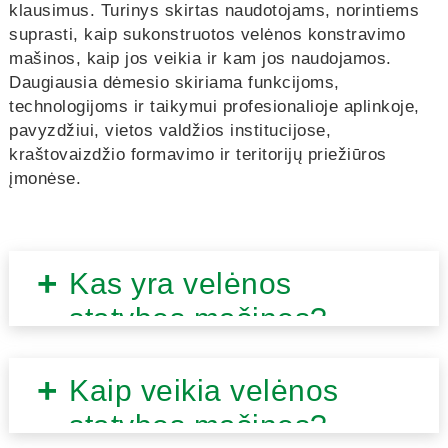
klausimus. Turinys skirtas naudotojams, norintiems
suprasti, kaip sukonstruotos velėnos konstravimo
mašinos, kaip jos veikia ir kam jos naudojamos.
Daugiausia dėmesio skiriama funkcijoms,
technologijoms ir taikymui profesionalioje aplinkoje,
pavyzdžiui, vietos valdžios institucijose,
kraštovaizdžio formavimo ir teritorijų priežiūros
įmonėse.
Kas yra velėnos
statybos mašinos?
Kaip veikia velėnos
statybos mašinos?