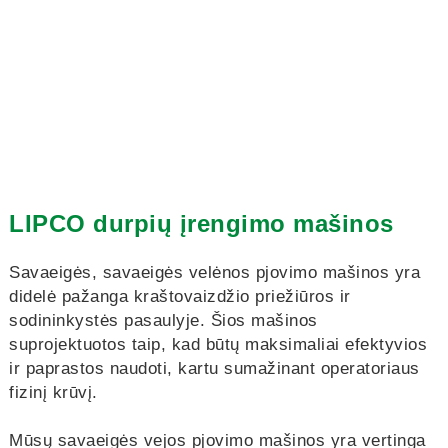
LIPCO durpių įrengimo mašinos
Savaeigės, savaeigės velėnos pjovimo mašinos yra
didelė pažanga kraštovaizdžio priežiūros ir
sodininkystės pasaulyje. Šios mašinos
suprojektuotos taip, kad būtų maksimaliai efektyvios
ir paprastos naudoti, kartu sumažinant operatoriaus
fizinį krūvį.
Mūsų savaeigės vejos pjovimo mašinos yra vertinga