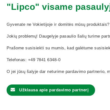
"Lipco" visame pasauly
Gyvenate ne Vokietijoje ir domitės mūsų produktais?
Jokių problemų! Daugelyje pasaulio šalių turime partne
Prašome susisiekti su mumis, kad galėtume susisiek
Telefonas: +49 7841 6348-0
O jei jūsų šalyje dar neturime pardavimo partnerio, 
Užklausa apie pardavimo partnerį