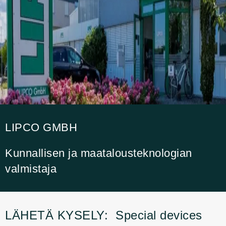
LIPCO GMBH
Kunnallisen ja maatalousteknologian
valmistaja
LÄHETÄ KYSELY:
Special devices