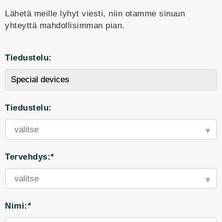
Lähetä meille lyhyt viesti, niin otamme sinuun
yhteyttä mahdollisimman pian.
Tiedustelu:
Tiedustelu:
Tervehdys:*
Nimi:*