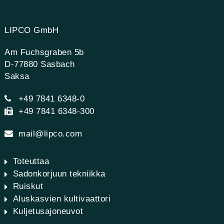
LIPCO GmbH
Am Fuchsgraben 5b
D-77880 Sasbach
Saksa
+49 7841 6348-0
+49 7841 6348-300
mail@lipco.com
Toteuttaa
Sadonkorjuun tekniikka
Ruiskut
Aluskasvien kultivaattori
Kuljetusajoneuvot