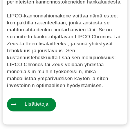
perinteisten kannonnostokoneiden hankaluudesta.
LIPCO-kannonnahiomakone voittaa nämä esteet
kompaktilla rakenteellaan, jonka ansiosta se
mahtuu ahtaidenkin puutarhaovien läpi. Se on
suunniteltu kauko-ohjattavan LIPCO Chronos- tai
Zeus-laitteen lisälaitteeksi, ja siinä yhdistyvät
tehokkuus ja joustavuus. Sen
kustannustehokkuutta lisää sen monipuolisuus:
LIPCO Chronos tai Zeus voidaan yhdistää
monenlaisiin muihin työkoneisiin, mikä
mahdollistaa ympärivuotisen käytön ja siten
investoinnin optimaalisen hyödyntämisen.
Lisätietoja