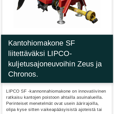
Kantohiomakone SF
liitettäväksi LIPCO-
kuljetusajoneuvoihin Zeus ja
Chronos.
LIPCO SF -kannonnahiomakone on innovatiivinen
ratkaisu kantojen poistoon ahtailla asuinalueilla.
Perinteiset menetelmät ovat usein äärirajoilla,
olipa kyse sitten vaikeapääsyisistä ajoteistä tai