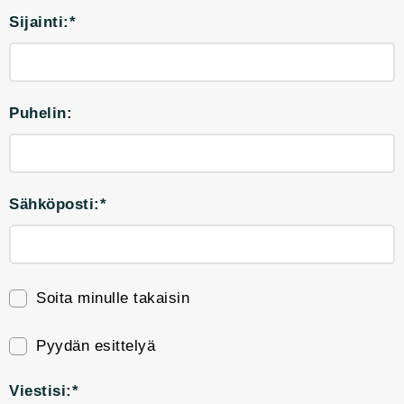
Sijainti:*
Puhelin:
Sähköposti:*
Soita minulle takaisin
Pyydän esittelyä
Viestisi:*