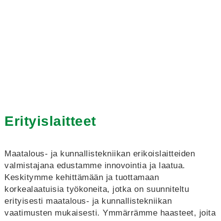
Erityislaitteet
Maatalous- ja kunnallistekniikan erikoislaitteiden
valmistajana edustamme innovointia ja laatua.
Keskitymme kehittämään ja tuottamaan
korkealaatuisia työkoneita, jotka on suunniteltu
erityisesti maatalous- ja kunnallistekniikan
vaatimusten mukaisesti. Ymmärrämme haasteet, joita