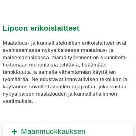
Lipcon erikoislaitteet
Maatalous- ja kunnallistekniikan erikoislaitteet ovat
avainasemassa nykyaikaisessa maatalous- ja
maisemanhoidossa. Nämä työkoneet on suunniteltu
hoitamaan monenlaisia tehtäviä, lisäämään
tehokkuutta ja samalla vähentämään käyttäjien
työmäärää. Ne edustavat innovatiivisen tekniikan ja
käytännön sovellettavuuden rajapintaa, joka vastaa
nykyaikaisen maatalouden ja kunnallishallinnon
vaatimuksia.
Maanmuokkauksen