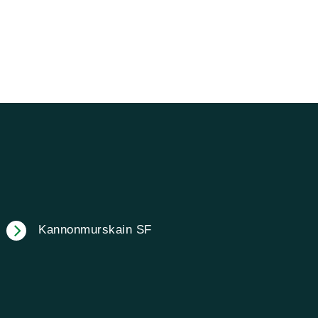
Kannonmurskain SF