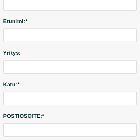
Etunimi:*
Yritys:
Katu:*
POSTIOSOITE:*