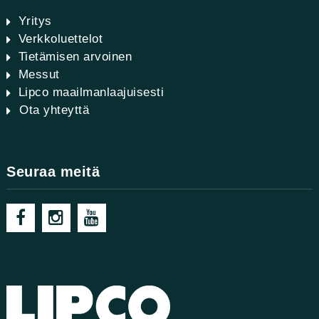
Yritys
Verkkoluettelot
Tietämisen arvoinen
Messut
Lipco maailmanlaajuisesti
Ota yhteyttä
Seuraa meitä