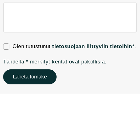
Olen tutustunut
tietosuojaan liittyviin tietoihin*
.
Tähdellä * merkityt kentät ovat pakollisia.
Lähetä lomake