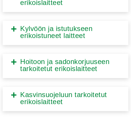
erikoislaitteet
Kylvöön ja istutukseen
erikoistuneet laitteet
Hoitoon ja sadonkorjuuseen
tarkoitetut erikoislaitteet
Kasvinsuojeluun tarkoitetut
erikoislaitteet