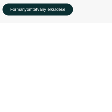
Formanyomtatvány elküldése