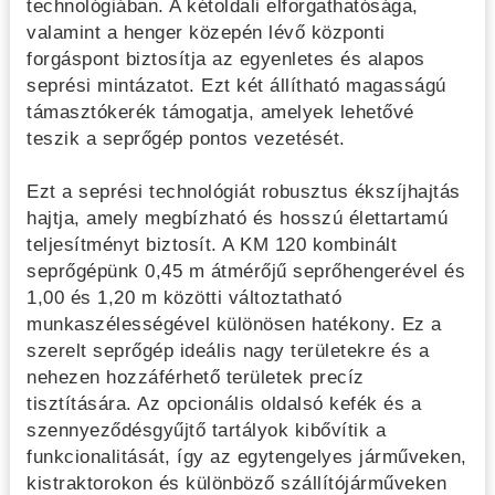
technológiában. A kétoldali elforgathatósága,
valamint a henger közepén lévő központi
forgáspont biztosítja az egyenletes és alapos
seprési mintázatot. Ezt két állítható magasságú
támasztókerék támogatja, amelyek lehetővé
teszik a seprőgép pontos vezetését.
Ezt a seprési technológiát robusztus ékszíjhajtás
hajtja, amely megbízható és hosszú élettartamú
teljesítményt biztosít. A KM 120 kombinált
seprőgépünk 0,45 m átmérőjű seprőhengerével és
1,00 és 1,20 m közötti változtatható
munkaszélességével különösen hatékony. Ez a
szerelt seprőgép ideális nagy területekre és a
nehezen hozzáférhető területek precíz
tisztítására. Az opcionális oldalsó kefék és a
szennyeződésgyűjtő tartályok kibővítik a
funkcionalitását, így az egytengelyes járműveken,
kistraktorokon és különböző szállítójárműveken