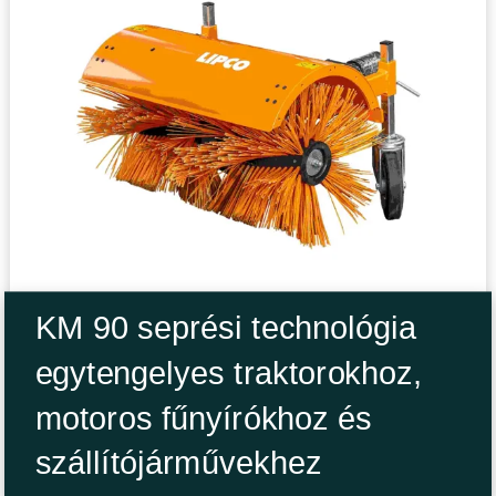
KM 90 seprési technológia
egytengelyes traktorokhoz,
motoros fűnyírókhoz és
szállítójárművekhez