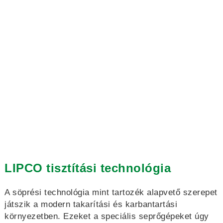
LIPCO tisztítási technológia
A söprési technológia mint tartozék alapvető szerepet
játszik a modern takarítási és karbantartási
környezetben. Ezeket a speciális seprőgépeket úgy