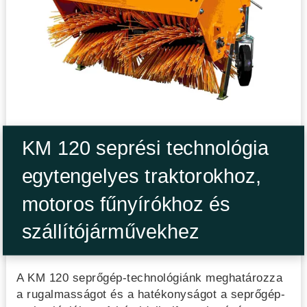
KM 120 seprési technológia
egytengelyes traktorokhoz,
motoros fűnyírókhoz és
szállítójárművekhez
A KM 120 seprőgép-technológiánk meghatározza
a rugalmasságot és a hatékonyságot a seprőgép-