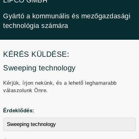
LIPCO GMBH
Gyártó a kommunális és mezőgazdasági
technológia számára
KÉRÉS KÜLDÉSE:
Sweeping technology
Kérjük, írjon nekünk, és a lehető leghamarabb
válaszolunk Önre.
Érdeklődés: