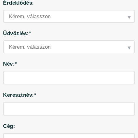
Érdeklődés:
Üdvözlés:*
Név:*
Keresztnév:*
Cég: