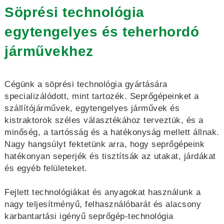
Söprési technológia
egytengelyes és teherhordó
járművekhez
Cégünk a söprési technológia gyártására
specializálódott, mint tartozék. Seprőgépeinket a
szállítójárművek, egytengelyes járművek és
kistraktorok széles választékához terveztük, és a
minőség, a tartósság és a hatékonyság mellett állnak.
Nagy hangsúlyt fektetünk arra, hogy seprőgépeink
hatékonyan seperjék és tisztítsák az utakat, járdákat
és egyéb felületeket.
Fejlett technológiákat és anyagokat használunk a
nagy teljesítményű, felhasználóbarát és alacsony
karbantartási igényű seprőgép-technológia