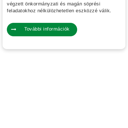
végzett önkormányzati és magán söprési
feladatokhoz nélkülözhetetlen eszközzé válik.
További információk