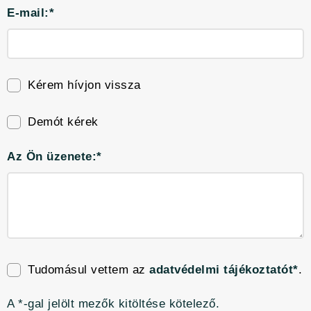
E-mail:*
Kérem hívjon vissza
Demót kérek
Az Ön üzenete:*
Tudomásul vettem az
adatvédelmi tájékoztatót*
.
A *-gal jelölt mezők kitöltése kötelező.