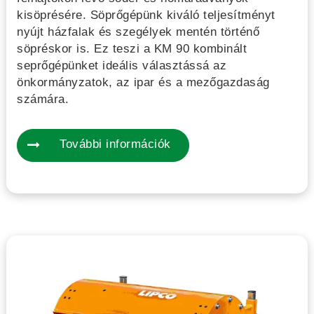
kisöprésére. Söprőgépünk kiváló teljesítményt
nyújt házfalak és szegélyek mentén történő
söpréskor is. Ez teszi a KM 90 kombinált
seprőgépünket ideális választássá az
önkormányzatok, az ipar és a mezőgazdaság
számára.
További információk