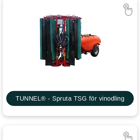
TUNNEL® - Spruta TSG för vinodling