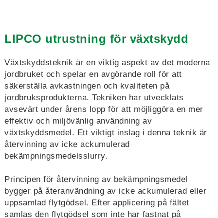
LIPCO utrustning för växtskydd
Växtskyddsteknik är en viktig aspekt av det moderna
jordbruket och spelar en avgörande roll för att
säkerställa avkastningen och kvaliteten på
jordbruksprodukterna. Tekniken har utvecklats
avsevärt under årens lopp för att möjliggöra en mer
effektiv och miljövänlig användning av
växtskyddsmedel. Ett viktigt inslag i denna teknik är
återvinning av icke ackumulerad
bekämpningsmedelsslurry.
Principen för återvinning av bekämpningsmedel
bygger på återanvändning av icke ackumulerad eller
uppsamlad flytgödsel. Efter applicering på fältet
samlas den flytgödsel som inte har fastnat på