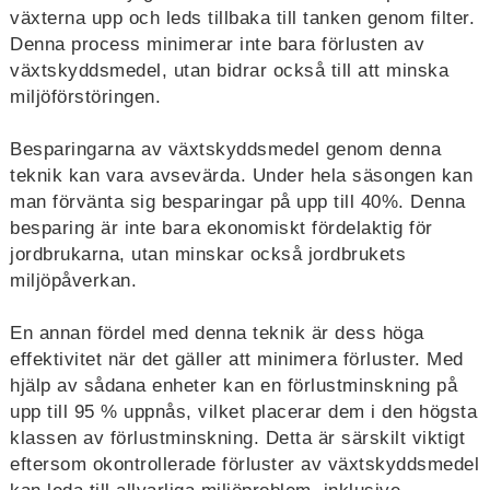
växterna upp och leds tillbaka till tanken genom filter.
Denna process minimerar inte bara förlusten av
växtskyddsmedel, utan bidrar också till att minska
miljöförstöringen.
Besparingarna av växtskyddsmedel genom denna
teknik kan vara avsevärda. Under hela säsongen kan
man förvänta sig besparingar på upp till 40%. Denna
besparing är inte bara ekonomiskt fördelaktig för
jordbrukarna, utan minskar också jordbrukets
miljöpåverkan.
En annan fördel med denna teknik är dess höga
effektivitet när det gäller att minimera förluster. Med
hjälp av sådana enheter kan en förlustminskning på
upp till 95 % uppnås, vilket placerar dem i den högsta
klassen av förlustminskning. Detta är särskilt viktigt
eftersom okontrollerade förluster av växtskyddsmedel