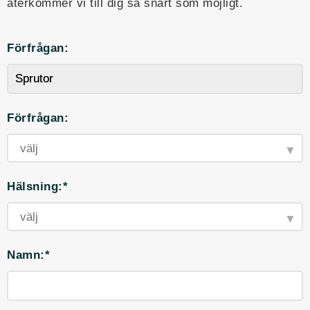
återkommer vi till dig så snart som möjligt.
Förfrågan:
Förfrågan:
Hälsning:*
Namn:*