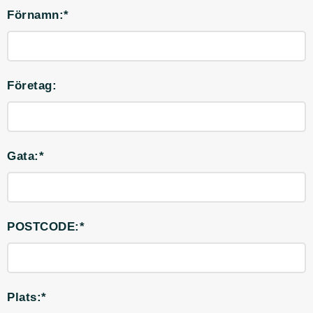
Förnamn:*
Företag:
Gata:*
POSTCODE:*
Plats:*