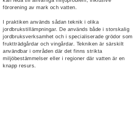
kan leda till allvarliga miljöproblem, inklusive
förorening av mark och vatten.
I praktiken används sådan teknik i olika
jordbrukstillämpningar. De används både i storskalig
jordbruksverksamhet och i specialiserade grödor som
fruktträdgårdar och vingårdar. Tekniken är särskilt
användbar i områden där det finns strikta
miljöbestämmelser eller i regioner där vatten är en
knapp resurs.