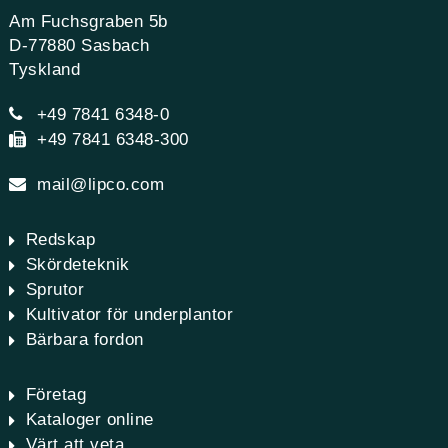
Am Fuchsgraben 5b
D-77880 Sasbach
Tyskland
+49 7841 6348-0
+49 7841 6348-300
mail@lipco.com
Redskap
Skördeteknik
Sprutor
Kultivator för underplantor
Bärbara fordon
Företag
Kataloger online
Värt att veta