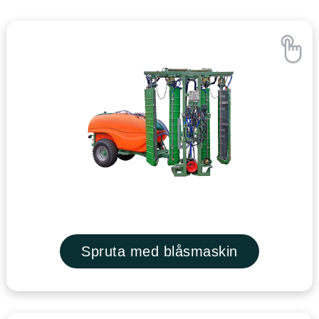
Spruta med blåsmaskin