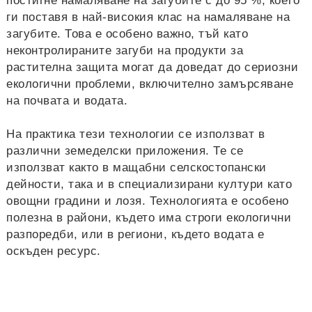
постигне намаляване на загубите с до 95 %, което
ги поставя в най-високия клас на намаляване на
загубите. Това е особено важно, тъй като
неконтролираните загуби на продукти за
растителна защита могат да доведат до сериозни
екологични проблеми, включително замърсяване
на почвата и водата.
На практика тези технологии се използват в
различни земеделски приложения. Те се
използват както в мащабни селскостопански
дейности, така и в специализирани култури като
овощни градини и лозя. Технологията е особено
полезна в райони, където има строги екологични
разпоредби, или в региони, където водата е
оскъден ресурс.