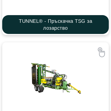
TUNNEL® - Пръскачка TSG за
лозарство