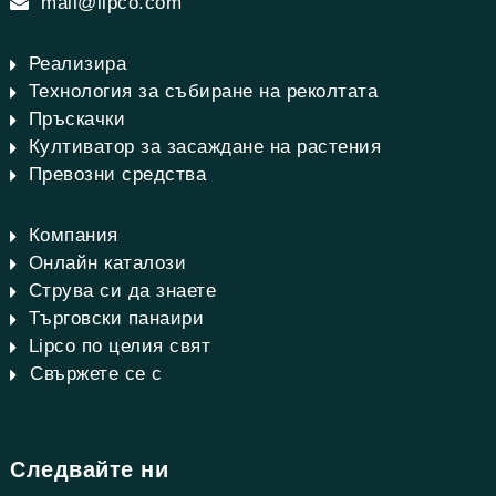
mail@lipco.com
Реализира
Технология за събиране на реколтата
Пръскачки
Култиватор за засаждане на растения
Превозни средства
Компания
Онлайн каталози
Струва си да знаете
Търговски панаири
Lipco по целия свят
Свържете се с
Следвайте ни