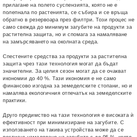
прилагане на полето суспензията, която не е
полепнала по растенията, се събира и се връща
обратно в резервоара през филтри. Този процес не
само свежда до минимум загубите на продукти за
растителна защита, но и спомага за намаляване
на замърсяването на околната среда.
Спестените средства за продукти за растителна
защита чрез тази технология могат да бъдат
значителни. За целия сезон могат да се очакват
икономии до 40 %. Тази икономия е не само
финансово изгодна за земеделските стопани, но и
намалява екологичния отпечатък на земеделските
практики.
Друго предимство на тази технология е високата ѝ
ефективност при минимизиране на загубите. С
използването на такива устройства може да се