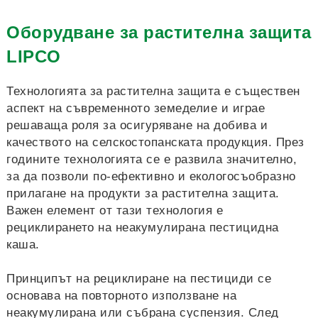
Оборудване за растителна защита
LIPCO
Технологията за растителна защита е съществен
аспект на съвременното земеделие и играе
решаваща роля за осигуряване на добива и
качеството на селскостопанската продукция. През
годините технологията се е развила значително,
за да позволи по-ефективно и екологосъобразно
прилагане на продукти за растителна защита.
Важен елемент от тази технология е
рециклирането на неакумулирана пестицидна
каша.
Принципът на рециклиране на пестициди се
основава на повторното използване на
неакумулирана или събрана суспензия. След