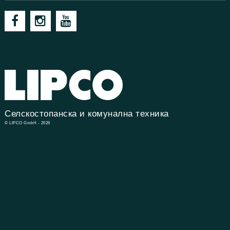
Селскостопанска и комунална техника
© LIPCO GmbH - 2026