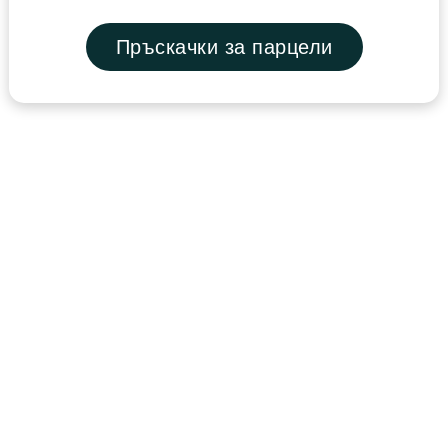
Пръскачки за парцели