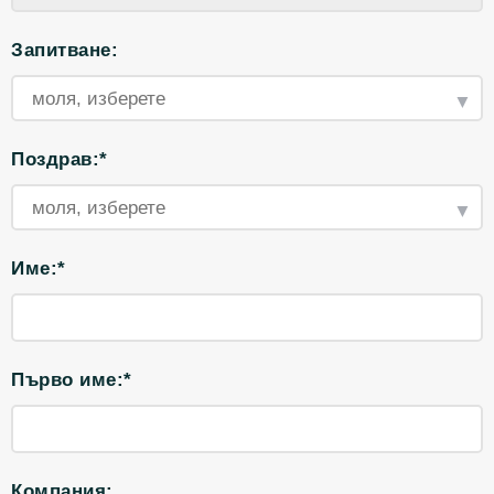
Запитване:
Поздрав:*
Име:*
Първо име:*
Компания: