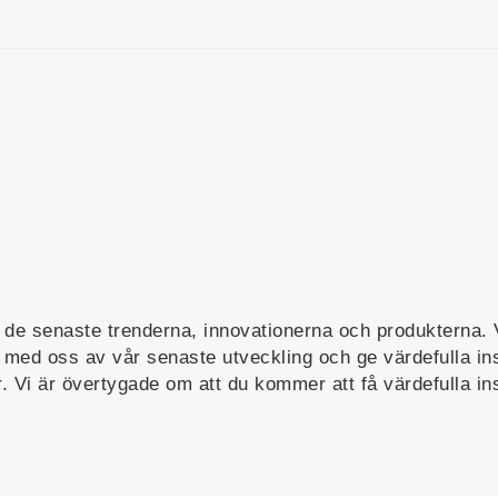
r de senaste trenderna, innovationerna och produkterna.
la med oss av vår senaste utveckling och ge värdefulla in
. Vi är övertygade om att du kommer att få värdefulla in