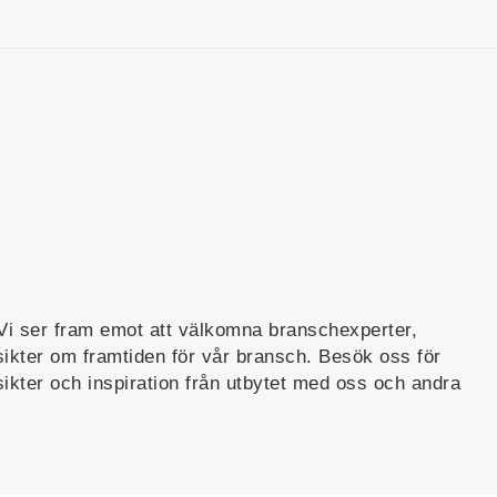
 Vi ser fram emot att välkomna branschexperter,
sikter om framtiden för vår bransch. Besök oss för
sikter och inspiration från utbytet med oss och andra