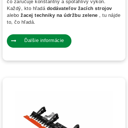
čo zaručuje konštantný a spoľahlivý výkon.
Každý, kto hľadá
dodávateľov žacích strojov
alebo
žacej techniky na údržbu zelene
, tu nájde
to, čo hľadá.
Ďalšie informácie