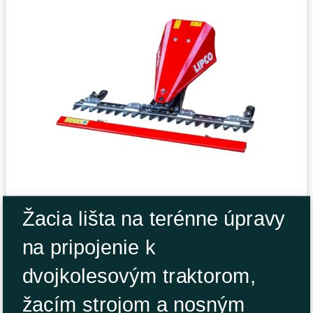
Žacia lišta na terénne úpravy
na pripojenie k
dvojkolesovým traktorom,
žacím strojom a nosným