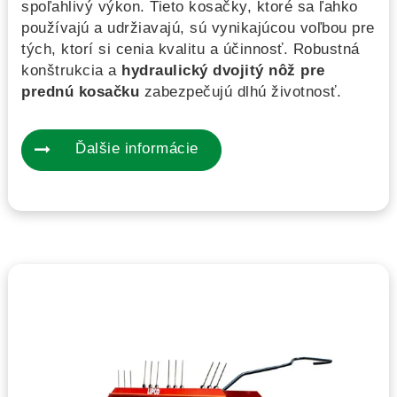
spoľahlivý výkon. Tieto kosačky, ktoré sa ľahko
používajú a udržiavajú, sú vynikajúcou voľbou pre
tých, ktorí si cenia kvalitu a účinnosť. Robustná
konštrukcia a
hydraulický dvojitý nôž pre
prednú kosačku
zabezpečujú dlhú životnosť.
Ďalšie informácie