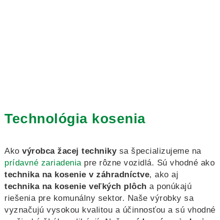
Technológia kosenia
Ako
výrobca žacej techniky
sa špecializujeme na
prídavné zariadenia
pre rôzne vozidlá. Sú vhodné ako
technika na kosenie v záhradníctve
, ako aj
technika na kosenie veľkých plôch
a ponúkajú
riešenia pre komunálny sektor. Naše výrobky sa
vyznačujú vysokou kvalitou a účinnosťou a sú vhodné