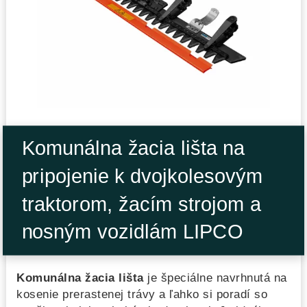
Komunálna žacia lišta na
pripojenie k dvojkolesovým
traktorom, žacím strojom a
nosným vozidlám LIPCO
Komunálna žacia lišta
je špeciálne navrhnutá na
kosenie prerastenej trávy a ľahko si poradí so