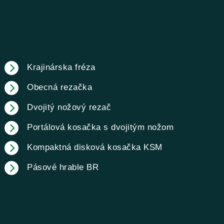
Krajinárska fréza
Obecná rezačka
Dvojitý nožový rezač
Portálová kosačka s dvojitým nožom
Kompaktná disková kosačka KSM
Pásové hrable BR