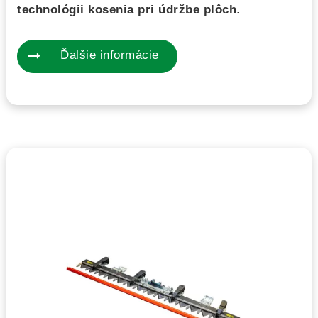
technológii kosenia pri údržbe plôch
.
Ďalšie informácie