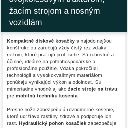
žacím strojom a nosným
vozidlám
Kompaktné diskové kosačky s
najodolnejšou
konštrukciou zaručujú vždy čistý rez vďaka
nožom, ktoré pracujú proti sebe. Sú robustné a
účinné, ideálne na poľnohospodárske a
profesionálne použitie. Vďaka pokročilej
technológii a vysokokvalitným materiálom
ponúkajú vynikajúci výkon a odolnosť. Sú
mimoriadne vhodné aj ako
žacie stroje na trávu
pre
mobilnú techniku kosenia
.
Presné nože zabezpečujú rovnomerné kosenie,
ktoré udržiava rastliny zdravé a podporuje ich
rast.
Hydraulický pohon kosačiek
zabezpečuje