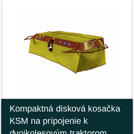
Kompaktná disková kosačka
KSM na pripojenie k
dvojkolesovým traktorom,