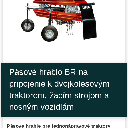
Pásové hrablo BR na
pripojenie k dvojkolesovým
traktorom, žacím strojom a
nosným vozidlám
Pásové hrable pre jednonápravové traktory,