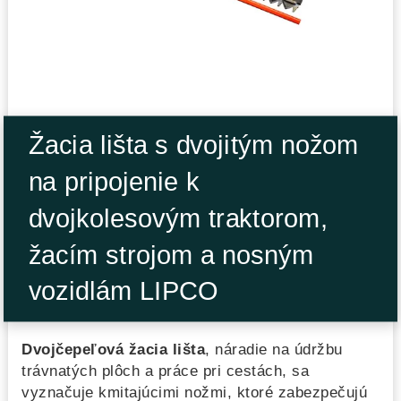
Žacia lišta s dvojitým nožom
na pripojenie k
dvojkolesovým traktorom,
žacím strojom a nosným
vozidlám LIPCO
Dvojčepeľová žacia lišta
, náradie na údržbu
trávnatých plôch a práce pri cestách, sa
vyznačuje kmitajúcimi nožmi, ktoré zabezpečujú