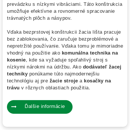
prevádzku s nízkymi vibráciami. Táto konštrukcia
umožňuje efektívne a rovnomerné spracovanie
trávnatých plôch a násypov.
Vďaka bezprstovej konštrukcii žacia lišta pracuje
bez zablokovania, čo zaručuje bezproblémové a
nepretržité používanie. Vďaka tomu je mimoriadne
vhodný na použitie ako
komunálna technika na
kosenie
, kde sa vyžaduje spoľahlivý stroj s
nízkymi nárokmi na údržbu. Ako
dodávateľ žacej
techniky
ponúkame túto najmodernejšiu
technológiu aj pre
žacie stroje
a
kosačky na
trávu
v rôznych oblastiach použitia.
Ďalšie informácie