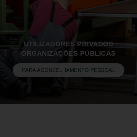
UTILIZADORES PRIVADOS
ORGANIZAÇÕES PÚBLICAS
PARA ACONSELHAMENTO PESSOAL