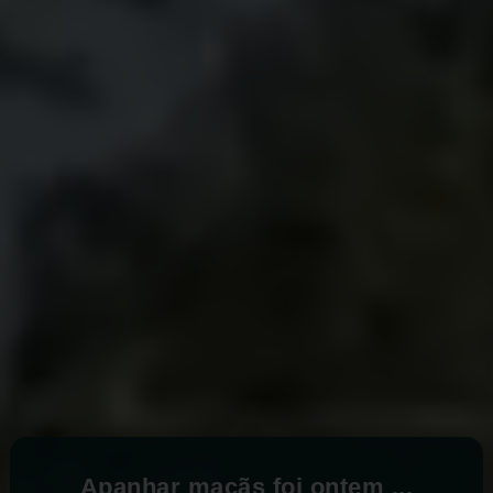
Apanhar maçãs foi ontem ...