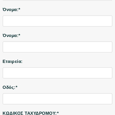
Όνομα:*
Όνομα:*
Εταιρεία:
Οδός:*
ΚΩΔΙΚΟΣ ΤΑΧΥΔΡΟΜΟΥ:*