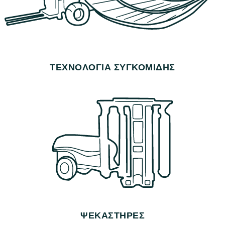
ΤΕΧΝΟΛΟΓΊΑ ΣΥΓΚΟΜΙΔΉΣ
ΨΕΚΑΣΤΉΡΕΣ