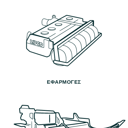
ΕΦΑΡΜΟΓΈΣ