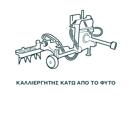
ΚΑΛΛΙΕΡΓΗΤΉΣ ΚΆΤΩ ΑΠΌ ΤΟ ΦΥΤΌ