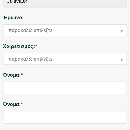
Έρευνα:
Χαιρετισμός:*
Όνομα:*
Όνομα:*