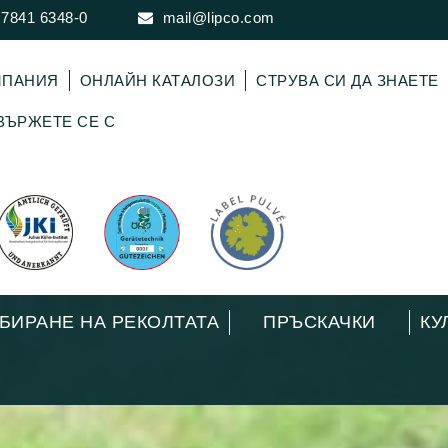
 7841 6348-0
mail@lipco.com
МПАНИЯ
ОНЛАЙН КАТАЛОЗИ
СТРУВА СИ ДА ЗНАЕТЕ
ВЪРЖЕТЕ СЕ С
БИРАНЕ НА РЕКОЛТАТА
ПРЪСКАЧКИ
КУ