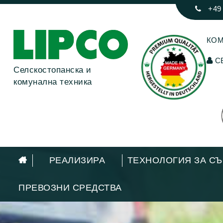
+49
КО
С
Селскостопанска и
комунална техника
РЕАЛИЗИРА
ТЕХНОЛОГИЯ ЗА СЪ
ПРЕВОЗНИ СРЕДСТВА