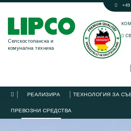
+49
КО
СВ
Селскостопанска и
комунална техника
РЕАЛИЗИРА
ТЕХНОЛОГИЯ ЗА СЪ
ПРЕВОЗНИ СРЕДСТВА