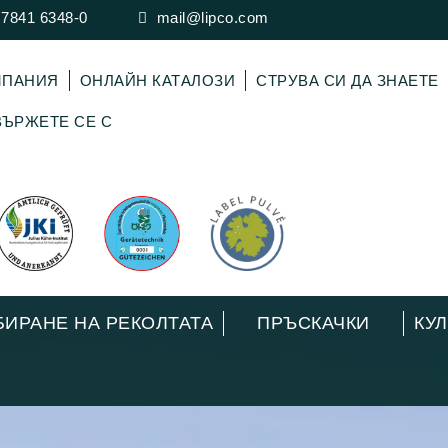
 7841 6348-0
mail@lipco.com
МПАНИЯ
ОНЛАЙН КАТАЛОЗИ
СТРУВА СИ ДА ЗНАЕТЕ
ЪРЖЕТЕ СЕ С
БИРАНЕ НА РЕКОЛТАТА
ПРЪСКАЧКИ
КУ