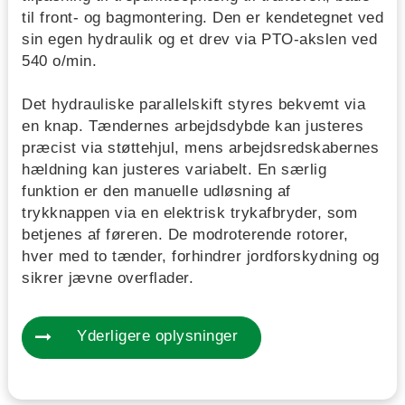
til front- og bagmontering. Den er kendetegnet ved
sin egen hydraulik og et drev via PTO-akslen ved
540 o/min.
Det hydrauliske parallelskift styres bekvemt via
en knap. Tændernes arbejdsdybde kan justeres
præcist via støttehjul, mens arbejdsredskabernes
hældning kan justeres variabelt. En særlig
funktion er den manuelle udløsning af
trykknappen via en elektrisk trykafbryder, som
betjenes af føreren. De modroterende rotorer,
hver med to tænder, forhindrer jordforskydning og
sikrer jævne overflader.
Yderligere oplysninger