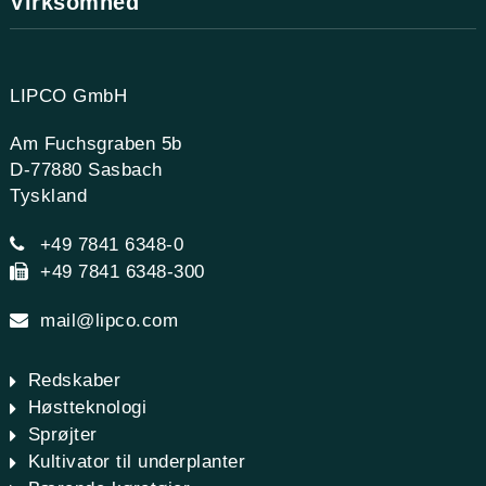
Virksomhed
LIPCO GmbH
Am Fuchsgraben 5b
D-77880 Sasbach
Tyskland
+49 7841 6348-0
+49 7841 6348-300
mail@lipco.com
Redskaber
Høstteknologi
Sprøjter
Kultivator til underplanter