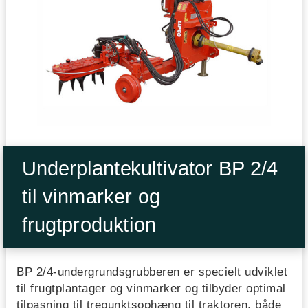
Underplantekultivator BP 2/4
til vinmarker og
frugtproduktion
BP 2/4-undergrundsgrubberen er specielt udviklet
til frugtplantager og vinmarker og tilbyder optimal
tilpasning til trepunktsophæng til traktoren, både