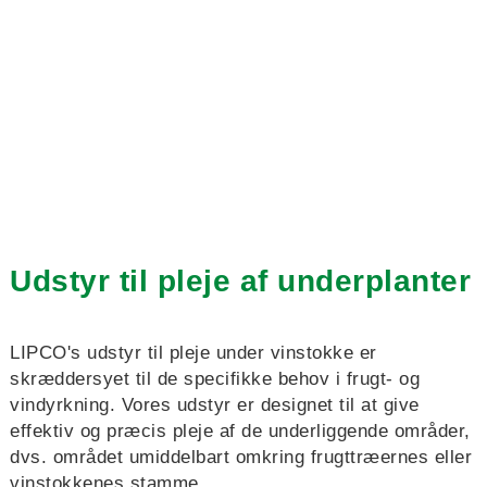
Udstyr til pleje af underplanter
LIPCO's udstyr til pleje under vinstokke er
skræddersyet til de specifikke behov i frugt- og
vindyrkning. Vores udstyr er designet til at give
effektiv og præcis pleje af de underliggende områder,
dvs. området umiddelbart omkring frugttræernes eller
vinstokkenes stamme.