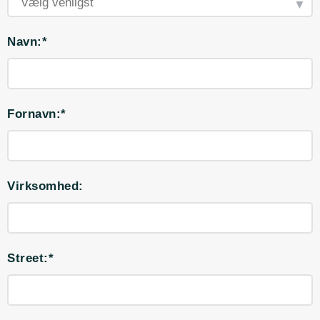
Navn:*
Fornavn:*
Virksomhed:
Street:*