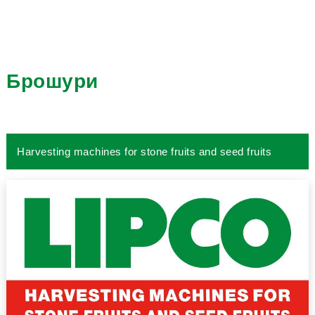
Брошури
Harvesting machines for stone fruits and seed fruits