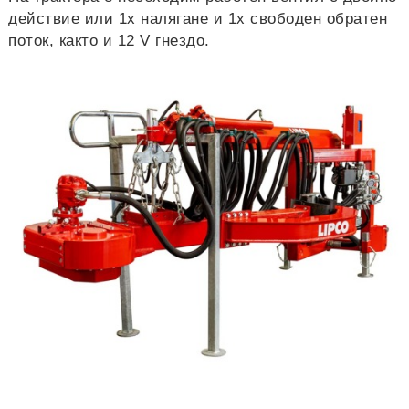
действие или 1х налягане и 1х свободен обратен
поток, както и 12 V гнездо.