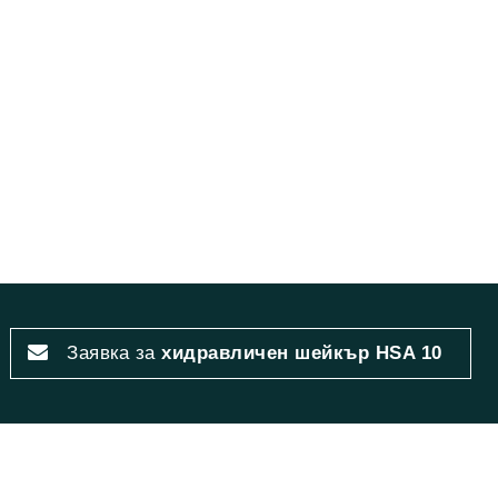
Заявка за
хидравличен шейкър HSA 10