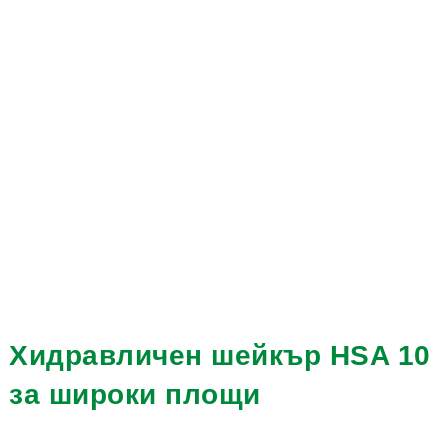
Хидравличен шейкър HSA 10
за широки площи