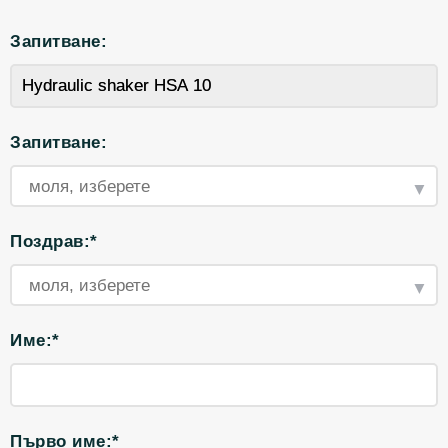
Запитване:
Запитване:
Поздрав:*
Име:*
Първо име:*