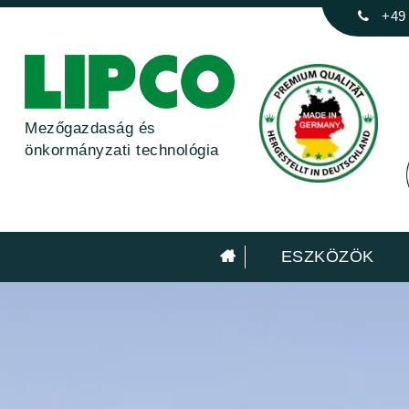
+49
Mezőgazdaság és
önkormányzati technológia
ESZKÖZÖK