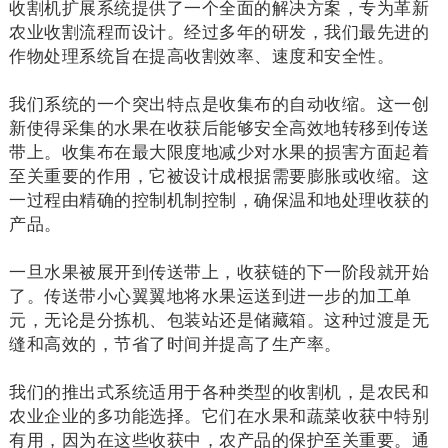
收割机扩展系统提供了一个全面的解决方案，专为革新
农业收割流程而设计。经过多年的研发，我们最先进的
作物处理系统旨在提高收割效率、速度和安全性。
我们系统的一个突出特点是收集布的自动收缩。这一创
新使得采集的水果在收获后能够安全高效地转移到传送
带上。收集布在最大限度地减少对水果的损害方面起着
至关重要的作用，它被设计成根据需要膨胀或收缩。这
一过程由精确的控制机制控制，确保温和地处理收获的
产品。
一旦水果被展开到传送带上，收获链的下一阶段就开始
了。传送带小心翼翼地将水果运送到进一步的加工单
元，无论是分拣机、包装站还是储藏箱。这种过渡是无
缝和高效的，节省了时间并提高了生产率。
我们的推出式系统适用于各种类型的收割机，是农民和
农业企业的多功能选择。它们在水果和蔬菜收获中特别
有用，因为在这些收获中，农产品的保护至关重要。通