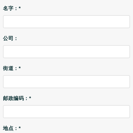
名字：*
公司：
街道：*
邮政编码：*
地点：*