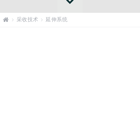
网
采收技术
延伸系统
站
主
页