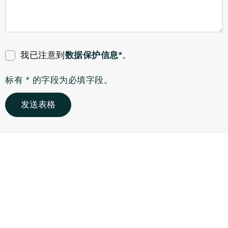
我已注意到
数据保护信息*
。
标有 * 的字段为必填字段。
发送表格