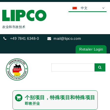
中文
DEUTSCH
ENGLISH
农业和市政技术
FRANÇAIS
+49 7841 6348-0
mail@lipco.com
ESPAÑOL
POLSKI
Retailer Login
ITALIANO
عربي
한국어
日本語
ČEŠTINA
PORTUGUÊS
个别项目，特殊项目和特殊项目
РУССКИЙ
即将开业
TÜRKÇE