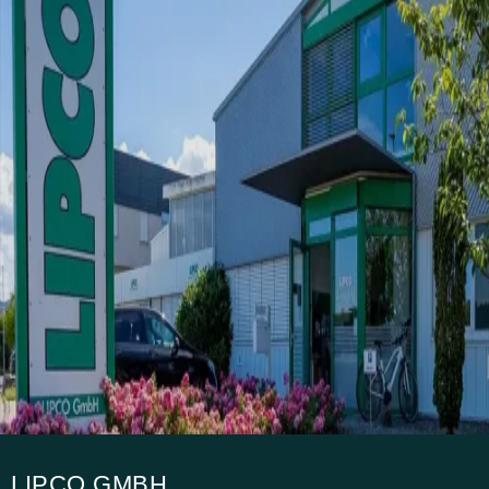
LIPCO GMBH