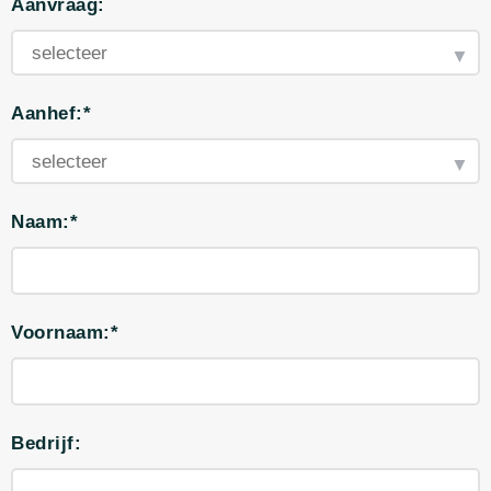
Aanvraag:
Aanhef:*
Naam:*
Voornaam:*
Bedrijf: