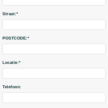
Straat:*
POSTCODE:*
Locatie:*
Telefoon: