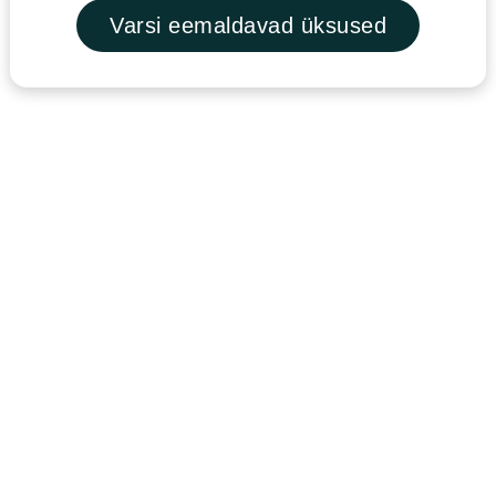
Varsi eemaldavad üksused