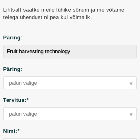
Lihtsalt saatke meile lühike sõnum ja me võtame
teiega ühendust niipea kui võimalik.
Päring:
Päring:
Tervitus:*
Nimi:*