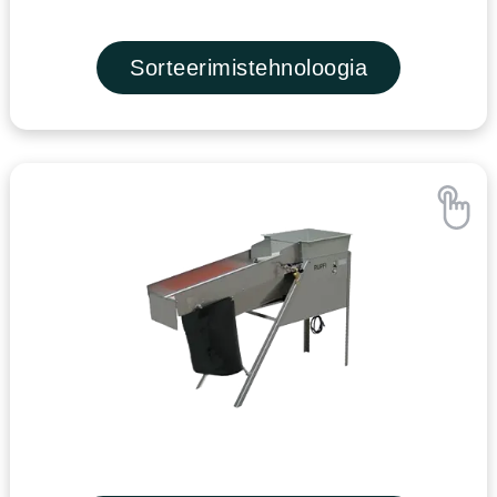
Sorteerimistehnoloogia