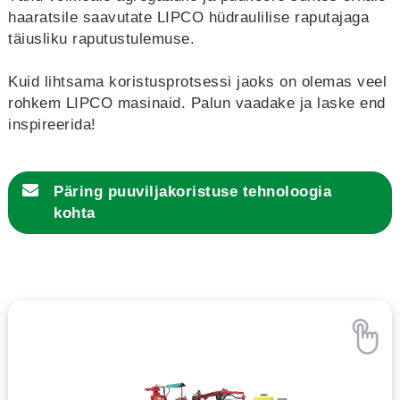
haaratsile saavutate LIPCO hüdraulilise raputajaga
täiusliku raputustulemuse.
Kuid lihtsama koristusprotsessi jaoks on olemas veel
rohkem LIPCO masinaid. Palun vaadake ja laske end
inspireerida!
Päring
puuviljakoristuse tehnoloogia
kohta