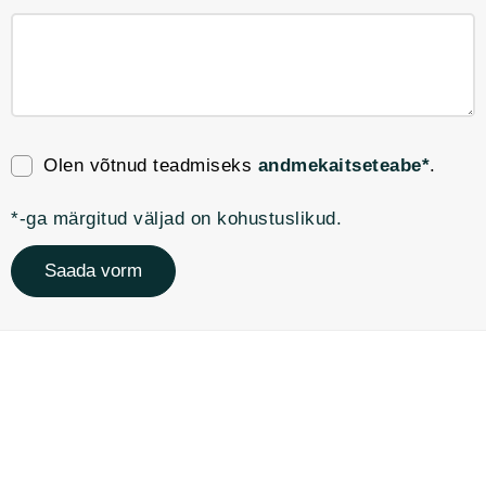
Olen võtnud teadmiseks
andmekaitseteabe*
.
*-ga märgitud väljad on kohustuslikud.
Saada vorm