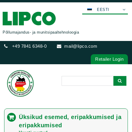
EESTI
DEUTSCH
ENGLISH
Põllumajandus- ja munitsipaaltehnoloogia
FRANÇAIS
+49 7841 6348-0
mail@lipco.com
ESPAÑOL
POLSKI
Retailer Login
ITALIANO
عربي
한국어
日本語
中文
ČEŠTINA
Üksikud esemed, eripakkumised ja
PORTUGUÊS
eripakkumised
РУССКИЙ