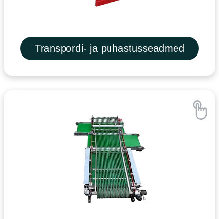
Transpordi- ja puhastusseadmed