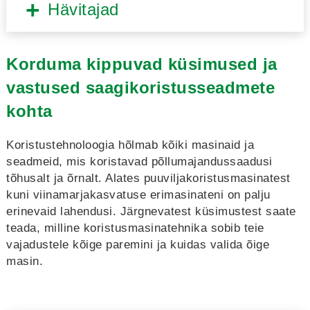
Hävitajad
Korduma kippuvad küsimused ja
vastused saagikoristusseadmete
kohta
Koristustehnoloogia hõlmab kõiki masinaid ja
seadmeid, mis koristavad põllumajandussaadusi
tõhusalt ja õrnalt. Alates puuviljakoristusmasinatest
kuni viinamarjakasvatuse erimasinateni on palju
erinevaid lahendusi. Järgnevatest küsimustest saate
teada, milline koristusmasinatehnika sobib teie
vajadustele kõige paremini ja kuidas valida õige
masin.