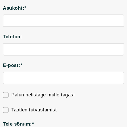
Asukoht:*
Telefon:
E-post:*
Palun helistage mulle tagasi
Taotlen tutvustamist
Teie sõnum:*