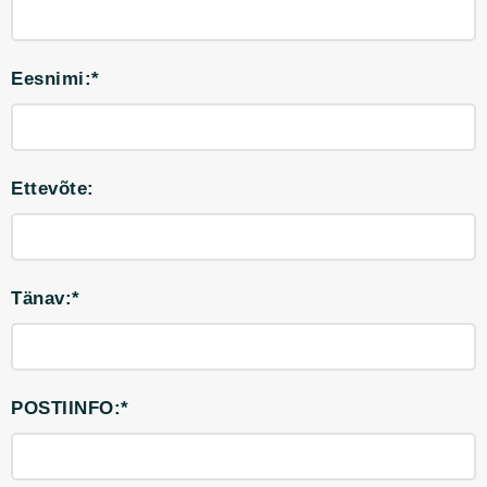
Eesnimi:*
Ettevõte:
Tänav:*
POSTIINFO:*