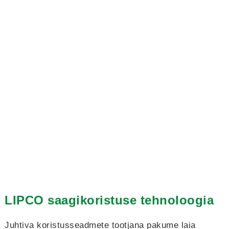
LIPCO saagikoristuse tehnoloogia
Juhtiva koristusseadmete tootjana pakume laia