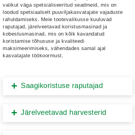
valikut väga spetsialiseeritud seadmeid, mis on
loodud spetsiaalselt puuviljakasvatajate vajaduste
rahuldamiseks. Meie tootevalikusse kuuluvad
raputajad, järelveetavad koristusmasinad ja
kobestusmasinad, mis on kõik kavandatud
koristamise tõhususe ja kvaliteedi
maksimeerimiseks, vähendades samal ajal
kasvatajate töökoormust.
Saagikoristuse raputajad
Järelveetavad harvesterid