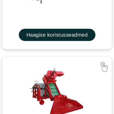
Haagise koristusseadmed