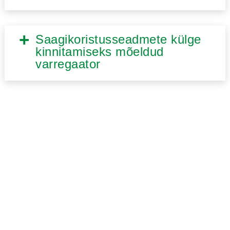
Saagikoristusseadmete külge
kinnitamiseks mõeldud
varregaator