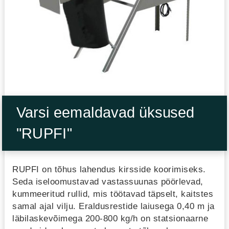
Varsi eemaldavad üksused
"RUPFI"
RUPFI on tõhus lahendus kirsside koorimiseks.
Seda iseloomustavad vastassuunas pöörlevad,
kummeeritud rullid, mis töötavad täpselt, kaitstes
samal ajal vilju. Eraldusrestide laiusega 0,40 m ja
läbilaskevõimega 200-800 kg/h on statsionaarne