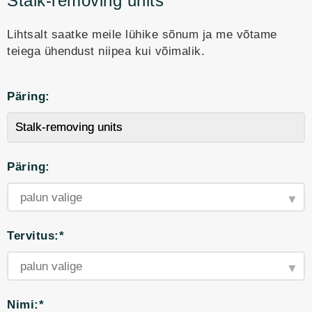
Stalk-removing units
Lihtsalt saatke meile lühike sõnum ja me võtame
teiega ühendust niipea kui võimalik.
Päring:
Päring:
Tervitus:*
Nimi:*