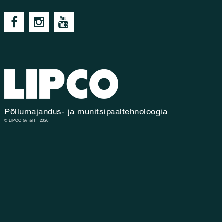
Põllumajandus- ja munitsipaaltehnoloogia
© LIPCO GmbH - 2026