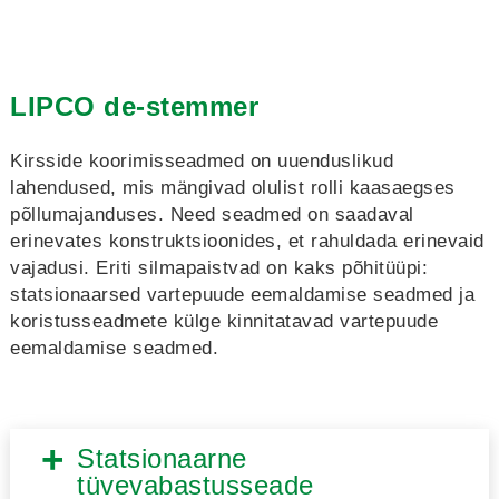
LIPCO de-stemmer
Kirsside koorimisseadmed on uuenduslikud
lahendused, mis mängivad olulist rolli kaasaegses
põllumajanduses. Need seadmed on saadaval
erinevates konstruktsioonides, et rahuldada erinevaid
vajadusi. Eriti silmapaistvad on kaks põhitüüpi:
statsionaarsed vartepuude eemaldamise seadmed ja
koristusseadmete külge kinnitatavad vartepuude
eemaldamise seadmed.
Statsionaarne
tüvevabastusseade