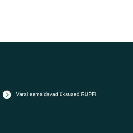
Varsi eemaldavad üksused RUPFI