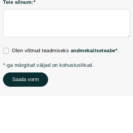
Teie sõnum:*
Olen võtnud teadmiseks
andmekaitseteabe*
.
*-ga märgitud väljad on kohustuslikud.
Saada vorm