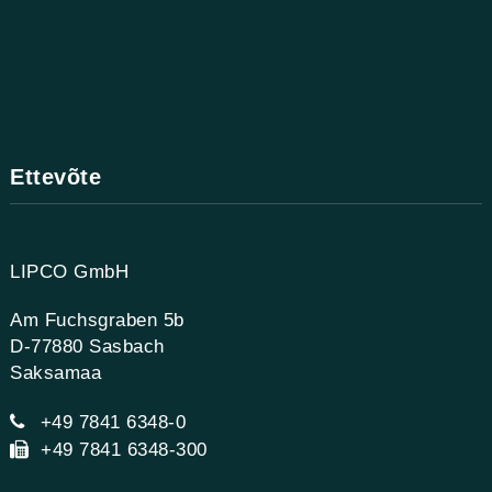
Ettevõte
LIPCO GmbH
Am Fuchsgraben 5b
D-77880 Sasbach
Saksamaa
+49 7841 6348-0
+49 7841 6348-300