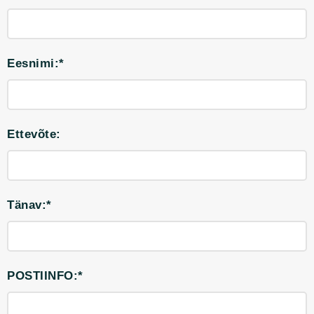
Eesnimi:*
Ettevõte:
Tänav:*
POSTIINFO:*