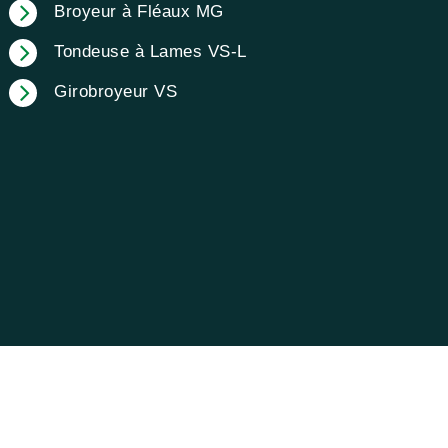
Broyeur à Fléaux MG
Tondeuse à Lames VS-L
Girobroyeur VS