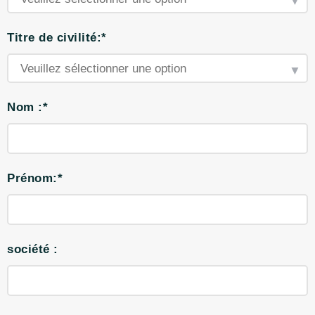
Titre de civilité:*
Nom :*
Prénom:*
société :