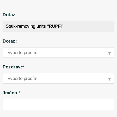
Dotaz:
Dotaz:
Pozdrav:*
Jméno:*