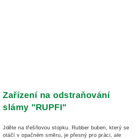
Zařízení na odstraňování
slámy "RUPFI"
Jděte na třešňovou stopku. Rubber buben, který se
otáčí v opačném směru, je přesný pro práci, ale