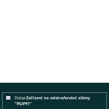
Dotaz
Zařízení na odstraňování slámy
"RUPFI"