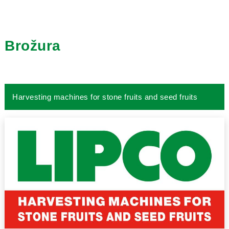
Brožura
Harvesting machines for stone fruits and seed fruits