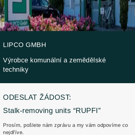
LIPCO GMBH
Výrobce komunální a zemědělské
techniky
ODESLAT ŽÁDOST:
Stalk-removing units “RUPFI”
Prosím, pošlete nám zprávu a my vám odpovíme co
nejdříve.