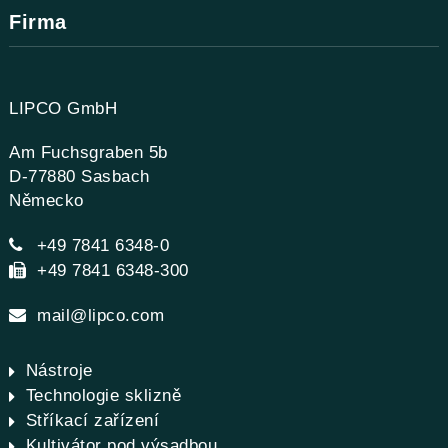
Firma
LIPCO GmbH
Am Fuchsgraben 5b
D-77880 Sasbach
Německo
+49 7841 6348-0
+49 7841 6348-300
mail@lipco.com
Nástroje
Technologie sklizně
Stříkací zařízení
Kultivátor pod výsadbou