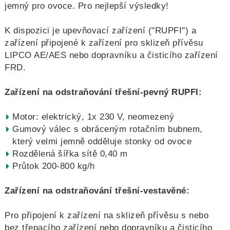
jemný pro ovoce. Pro nejlepší výsledky!
K dispozici je upevňovací zařízení ("RUPFI") a
zařízení připojené k zařízení pro sklizeň přívěsu
LIPCO AE/AES nebo dopravníku a čisticího zařízení
FRD.
Zařízení na odstraňování třešní-pevný RUPFI:
Motor: elektrický, 1x 230 V, neomezený
Gumový válec s obráceným rotačním bubnem,
který velmi jemně odděluje stonky od ovoce
Rozdělená šířka sítě 0,40 m
Průtok 200-800 kg/h
Zařízení na odstraňování třešní-vestavěné:
Pro připojení k zařízení na sklizeň přívěsu s nebo
bez třepacího zařízení nebo dopravníku a čisticího