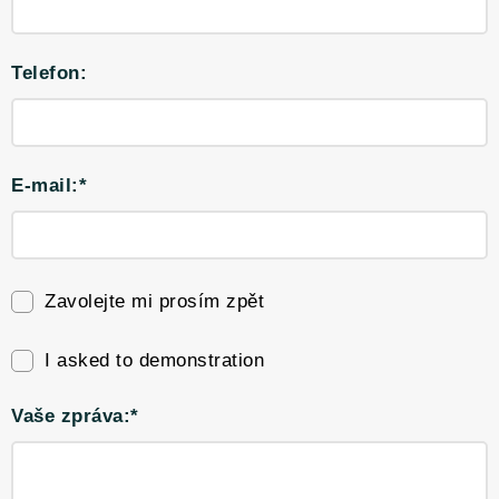
Telefon:
E-mail:*
Zavolejte mi prosím zpět
I asked to demonstration
Vaše zpráva:*